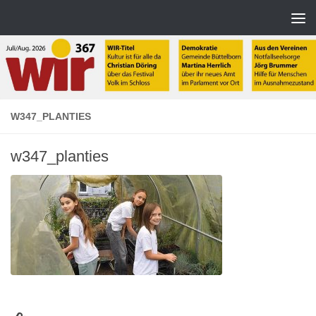
Zum Inhalt springen
W347_PLANTIES
w347_planties