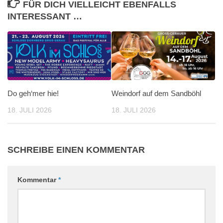
FÜR DICH VIELLEICHT EBENFALLS
INTERESSANT …
Do geh‘mer hie!
Weindorf auf dem Sandböhl
18. JULI 2026
18. JULI 2026
SCHREIBE EINEN KOMMENTAR
Kommentar
*