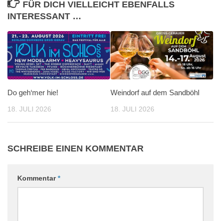
FÜR DICH VIELLEICHT EBENFALLS
INTERESSANT …
Do geh‘mer hie!
Weindorf auf dem Sandböhl
18. JULI 2026
18. JULI 2026
SCHREIBE EINEN KOMMENTAR
Kommentar
*