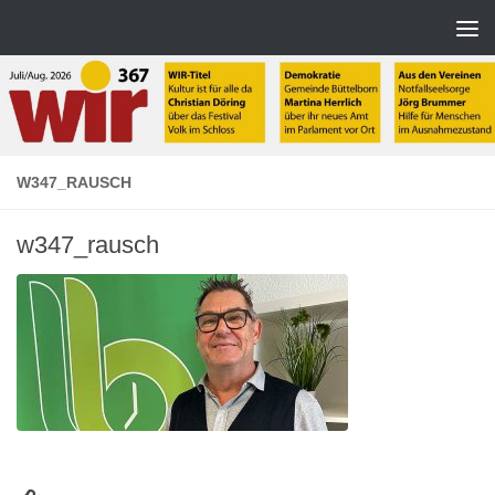
Zum Inhalt springen
W347_RAUSCH
w347_rausch