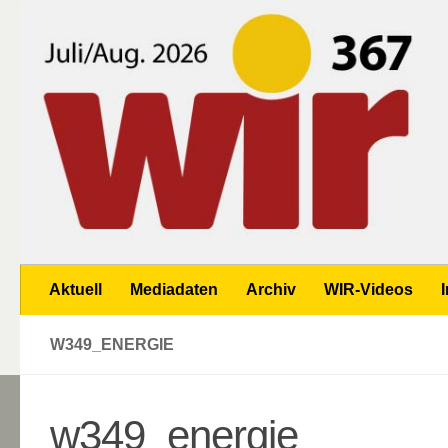
Zum Inhalt springen
Aktuell
Mediadaten
Archiv
WIR-Videos
W349_ENERGIE
w349_energie