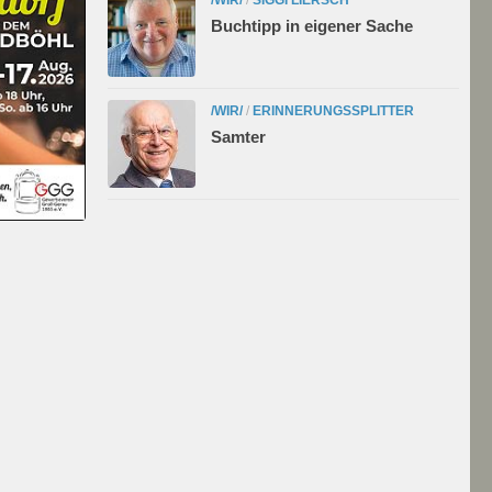
Buchtipp in eigener Sache
/WIR/
/
ERINNERUNGSSPLITTER
Samter