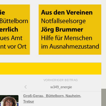
VORHERIGER BEITRAG
w349_energie
Groß-Gerau,
Büttelborn,
Nauheim,
Trebur