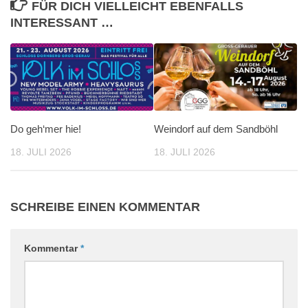
FÜR DICH VIELLEICHT EBENFALLS
INTERESSANT …
Do geh‘mer hie!
Weindorf auf dem Sandböhl
18. JULI 2026
18. JULI 2026
SCHREIBE EINEN KOMMENTAR
Kommentar
*