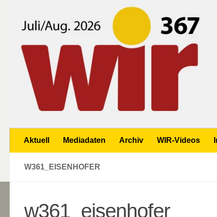
Zum Inhalt springen
Aktuell
Mediadaten
Archiv
WIR-Videos
W361_EISENHOFER
w361_eisenhofer