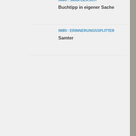
Buchtipp in eigener Sache
/WIR/
/
ERINNERUNGSSPLITTER
Samter