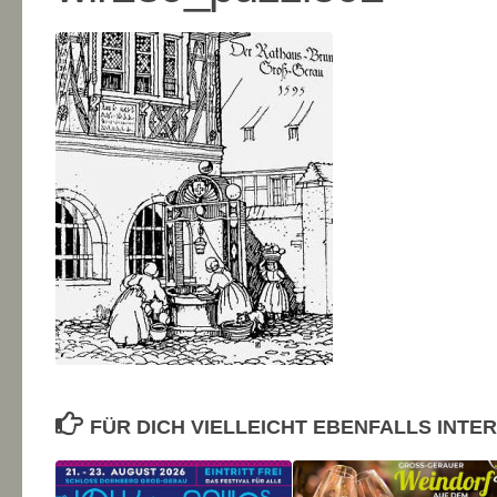
FÜR DICH VIELLEICHT EBENFALLS INTE