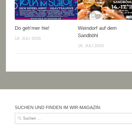
Do geh‘mer hie!
Weindorf auf dem
Sandböhl
18. JULI 2026
18. JULI 2026
SUCHEN UND FINDEN IM WIR-MAGAZIN:
Suchen
nach: