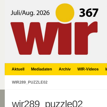
Zum Inhalt springen
Aktuell
Mediadaten
Archiv
WIR-Videos
WIR289_PUZZLE02
wir289_puzzle02