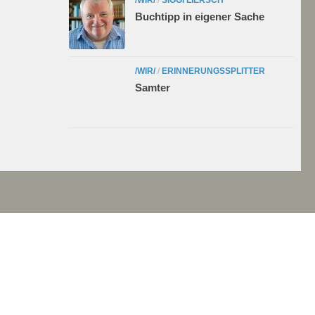
Buchtipp in eigener Sache
/WIR/
/
ERINNERUNGSSPLITTER
Samter