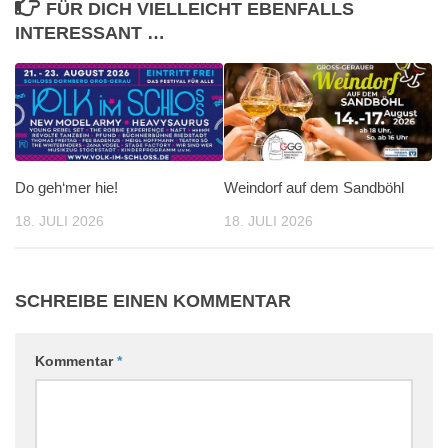
FÜR DICH VIELLEICHT EBENFALLS
INTERESSANT …
Do geh‘mer hie!
Weindorf auf dem Sandböhl
18. JULI 2026
18. JULI 2026
SCHREIBE EINEN KOMMENTAR
Kommentar
*