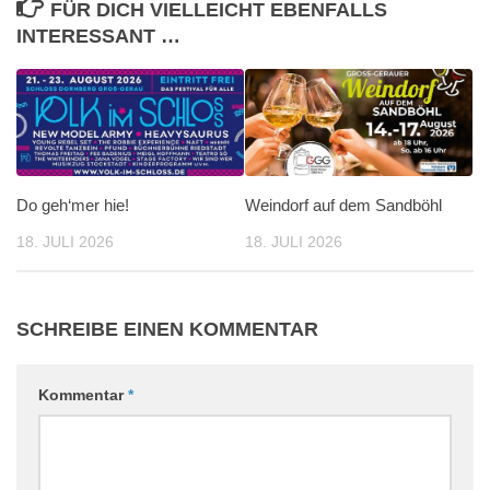
FÜR DICH VIELLEICHT EBENFALLS
INTERESSANT …
Do geh‘mer hie!
Weindorf auf dem Sandböhl
18. JULI 2026
18. JULI 2026
SCHREIBE EINEN KOMMENTAR
Kommentar
*