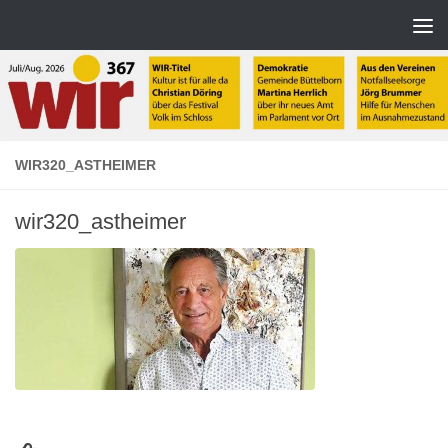
Zum Inhalt springen
WIR320_ASTHEIMER
wir320_astheimer