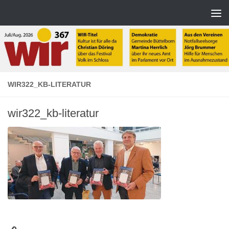
Zum Inhalt springen
WIR322_KB-LITERATUR
wir322_kb-literatur