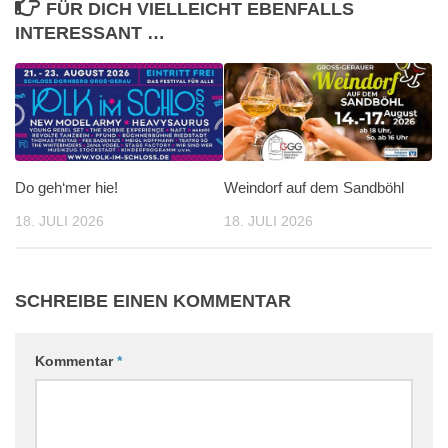
FÜR DICH VIELLEICHT EBENFALLS
INTERESSANT …
Do geh‘mer hie!
Weindorf auf dem Sandböhl
18. JULI 2026
18. JULI 2026
SCHREIBE EINEN KOMMENTAR
Kommentar
*