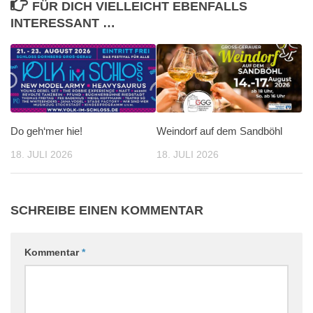
FÜR DICH VIELLEICHT EBENFALLS
INTERESSANT …
Do geh‘mer hie!
Weindorf auf dem Sandböhl
18. JULI 2026
18. JULI 2026
SCHREIBE EINEN KOMMENTAR
Kommentar
*