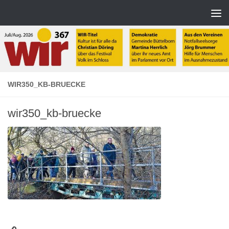
Zum Inhalt springen
WIR350_KB-BRUECKE
wir350_kb-bruecke