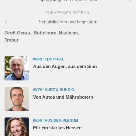
VORHERIGER BEITRAG
Sensibilisieren und begeistern
Groß-Gerau,
Büttelborn,
Nauheim,
Trebur
/WIR/
/
EDITORIAL
Aus den Augen, aus dem Sinn
/WIR/
/
KURZ & BÜNDIG
Von Autos und Mährobotern
/WIR/
/
AUS DEM PLENUM
Für ein starkes Hessen