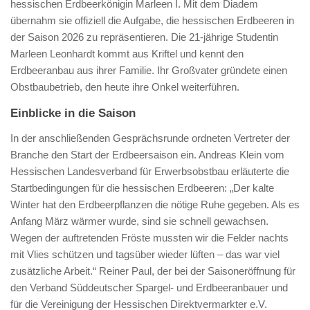
hessischen Erdbeerkönigin Marleen I. Mit dem Diadem
übernahm sie offiziell die Aufgabe, die hessischen Erdbeeren in
der Saison 2026 zu repräsentieren. Die 21-jährige Studentin
Marleen Leonhardt kommt aus Kriftel und kennt den
Erdbeeranbau aus ihrer Familie. Ihr Großvater gründete einen
Obstbaubetrieb, den heute ihre Onkel weiterführen.
Einblicke in die Saison
In der anschließenden Gesprächsrunde ordneten Vertreter der
Branche den Start der Erdbeersaison ein. Andreas Klein vom
Hessischen Landesverband für Erwerbsobstbau erläuterte die
Startbedingungen für die hessischen Erdbeeren: „Der kalte
Winter hat den Erdbeerpflanzen die nötige Ruhe gegeben. Als es
Anfang März wärmer wurde, sind sie schnell gewachsen.
Wegen der auftretenden Fröste mussten wir die Felder nachts
mit Vlies schützen und tagsüber wieder lüften – das war viel
zusätzliche Arbeit.“ Reiner Paul, der bei der Saisoneröffnung für
den Verband Süddeutscher Spargel- und Erdbeeranbauer und
für die Vereinigung der Hessischen Direktvermarkter e.V.