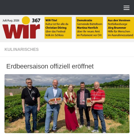
Zum Inhalt springen
KULINARISCHES
Erdbeersaison offiziell eröffnet