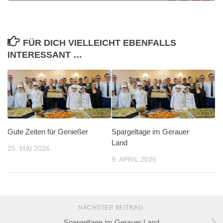
FÜR DICH VIELLEICHT EBENFALLS
INTERESSANT …
Gute Zeiten für Genießer
Spargeltage im Gerauer
Land
25. MAI 2026
9. APRIL 2026
NÄCHSTER BEITRAG
Spargeltage im Gerauer Land