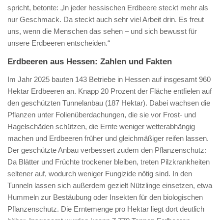
spricht, betonte: „In jeder hessischen Erdbeere steckt mehr als
nur Geschmack. Da steckt auch sehr viel Arbeit drin. Es freut
uns, wenn die Menschen das sehen – und sich bewusst für
unsere Erdbeeren entscheiden.“
Erdbeeren aus Hessen: Zahlen und Fakten
Im Jahr 2025 bauten 143 Betriebe in Hessen auf insgesamt 960
Hektar Erdbeeren an. Knapp 20 Prozent der Fläche entfielen auf
den geschützten Tunnelanbau (187 Hektar). Dabei wachsen die
Pflanzen unter Folienüberdachungen, die sie vor Frost- und
Hagelschäden schützen, die Ernte weniger wetterabhängig
machen und Erdbeeren früher und gleichmäßiger reifen lassen.
Der geschützte Anbau verbessert zudem den Pflanzenschutz:
Da Blätter und Früchte trockener bleiben, treten Pilzkrankheiten
seltener auf, wodurch weniger Fungizide nötig sind. In den
Tunneln lassen sich außerdem gezielt Nützlinge einsetzen, etwa
Hummeln zur Bestäubung oder Insekten für den biologischen
Pflanzenschutz. Die Erntemenge pro Hektar liegt dort deutlich