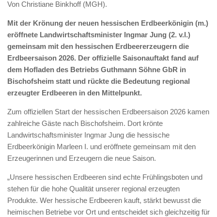
Von Christiane Binkhoff (MGH).
Mit der Krönung der neuen hessischen Erdbeerkönigin (m.)
eröffnete Landwirtschaftsminister Ingmar Jung (2. v.l.)
gemeinsam mit den hessischen Erdbeererzeugern die
Erdbeersaison 2026. Der offizielle Saisonauftakt fand auf
dem Hofladen des Betriebs Guthmann Söhne GbR in
Bischofsheim statt und rückte die Bedeutung regional
erzeugter Erdbeeren in den Mittelpunkt.
Zum offiziellen Start der hessischen Erdbeersaison 2026 kamen
zahlreiche Gäste nach Bischofsheim. Dort krönte
Landwirtschaftsminister Ingmar Jung die hessische
Erdbeerkönigin Marleen I. und eröffnete gemeinsam mit den
Erzeugerinnen und Erzeugern die neue Saison.
„Unsere hessischen Erdbeeren sind echte Frühlingsboten und
stehen für die hohe Qualität unserer regional erzeugten
Produkte. Wer hessische Erdbeeren kauft, stärkt bewusst die
heimischen Betriebe vor Ort und entscheidet sich gleichzeitig für