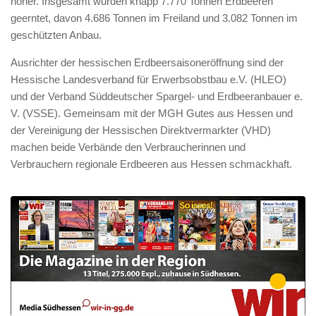
höher. Insgesamt wurden knapp 7.770 Tonnen Erdbeeren
geerntet, davon 4.686 Tonnen im Freiland und 3.082 Tonnen im
geschützten Anbau.
Ausrichter der hessischen Erdbeersaisoneröffnung sind der
Hessische Landesverband für Erwerbsobstbau e.V. (HLEO)
und der Verband Süddeutscher Spargel- und Erdbeeranbauer e.
V. (VSSE). Gemeinsam mit der MGH Gutes aus Hessen und
der Vereinigung der Hessischen Direktvermarkter (VHD)
machen beide Verbände den Verbraucherinnen und
Verbrauchern regionale Erdbeeren aus Hessen schmackhaft.