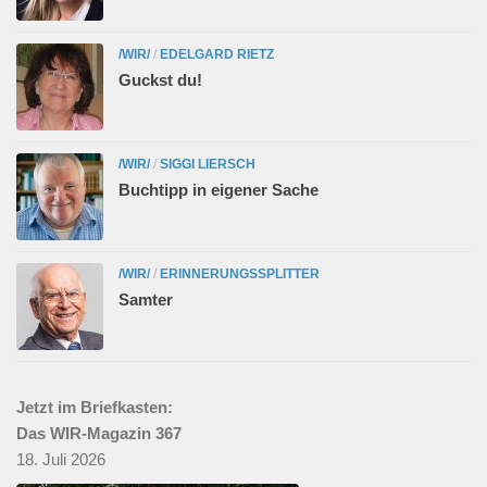
/WIR/
/
EDELGARD RIETZ
Guckst du!
/WIR/
/
SIGGI LIERSCH
Buchtipp in eigener Sache
/WIR/
/
ERINNERUNGSSPLITTER
Samter
Jetzt im Briefkasten:
Das WIR-Magazin 367
18. Juli 2026