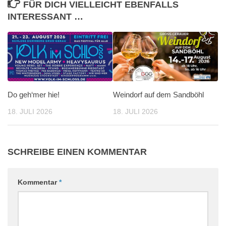
FÜR DICH VIELLEICHT EBENFALLS
INTERESSANT …
Do geh‘mer hie!
Weindorf auf dem Sandböhl
18. JULI 2026
18. JULI 2026
SCHREIBE EINEN KOMMENTAR
Kommentar
*