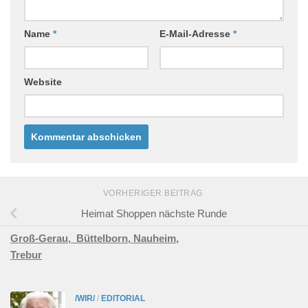
Name
*
E-Mail-Adresse
*
Website
VORHERIGER BEITRAG
Heimat Shoppen nächste Runde
Groß-Gerau,
Büttelborn,
Nauheim,
Trebur
/WIR/
/
EDITORIAL