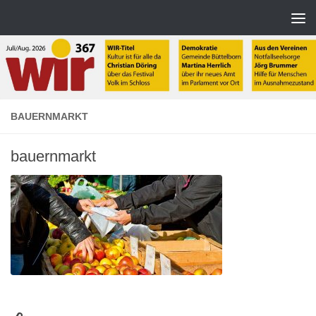
Zum Inhalt springen
BAUERNMARKT
bauernmarkt