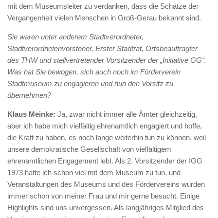
mit dem Museumsleiter zu verdanken, dass die Schätze der
Vergangenheit vielen Menschen in Groß-Gerau bekannt sind.
Sie waren unter anderem Stadtverordneter,
Stadtverordnetenvorsteher, Erster Stadtrat, Ortsbeauftragter
des THW und stellvertretender Vorsitzender der „Initiative GG“.
Was hat Sie bewogen, sich auch noch im Förderverein
Stadtmuseum zu engagieren und nun den Vorsitz zu
übernehmen?
Klaus Meinke:
Ja, zwar nicht immer alle Ämter gleichzeitig,
aber ich habe mich vielfältig ehrenamtlich engagiert und hoffe,
die Kraft zu haben, es noch lange weiterhin tun zu können, weil
unsere demokratische Gesellschaft von vielfältigem
ehrenamtlichen Engagement lebt. Als 2. Vorsitzender der IGG
1973 hatte ich schon viel mit dem Museum zu tun, und
Veranstaltungen des Museums und des Fördervereins wurden
immer schon von meiner Frau und mir gerne besucht. Einige
Highlights sind uns unvergessen. Als langjähriges Mitglied des