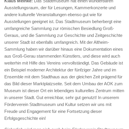
Klaus Meinke:
Das Stadtmuseum hat einen wunderbaren
Ausstellungsraum, der für Lesungen, Kammerkonzerte und
andere kulturelle Veranstaltungen ebenso gut wie für
Ausstellungen geeignet ist. Das Stadtmuseum beherbergt eine
umfangreiche Sammlung zur römischen Besiedlung Groß-
Geraus, und die Sammlung zur Geschichte und Zeitgeschichte
unserer Stadt ist ebenfalls umfangreich. Mit der Altheim-
Sammlung haben wir darüber hinaus eine Dokumentation eines
aus Groß-Gerau stammenden Künstlers, und diese wird auch
weiterhin mit Hilfe des Vereins vervollständigt. Das Gebäude ist
ein Beispiel moderner Architektur der fünfziger Jahre und im
Ensemble mit dem Stadthaus aus der gleichen Zeit prägend für
das Bild dieser Marktplatzseite. Seit dem Umbau der AOK zum
Museum ist dieser Ort ein lebendiges kulturelles Zentrum mitten
in unserer Stadt. Gut erreichbar, sehr gut genutzt! In unserem
Förderverein Stadtmuseum und Kultur setzen wir uns mit
Freude und Engagement für eine Fortsetzung dieser
Erfolgsgeschichte ein!