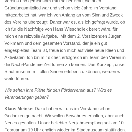
Vereins und gemeinsam mit meiner Frau, die auch
Gründungsmitglied war und schon viele Jahre im Vorstand
mitgearbeitet hat, war ich von Anfang an vom Sinn und Zweck
des Vereins überzeugt. Daher war es, als ich gefragt wurde, ob
ich für die Nachfolge von Hans Wieschollek bereit wäre, für
mich eine reizvolle Aufgabe. Mit dem 2. Vorsitzenden Jürgen
Volkmann und dem gesamten Vorstand, der ja ein gut
eingespieltes Team ist, freue ich mich auf viele neue Ideen und
Aktivitäten. Ich bin mir sicher, erfolgreich im Team den Verein in
die Nach-Pandemie Zeit führen zu können. Das Konzept, unser
Stadtmuseum mit allen Sinnen erleben zu können, werden wir
weiterführen.
Wie sehen Ihre Pläne für den Förderverein aus? Wird es
Veränderungen geben?
Klaus Meinke:
Dazu haben wir uns im Vorstand schon
Gedanken gemacht: Wir wollen Bewährtes erhalten, aber auch
Neues gestalten. Unser beliebter Neujahrsempfang soll am 10.
Februar um 19 Uhr endlich wieder im Stadtmuseum stattfinden.