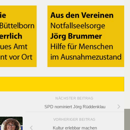
NÄCHSTER BEITRAG
SPD nominiert Jörg Rüddenklau
VORHERIGER BEITRAG
Kultur erlebbar machen