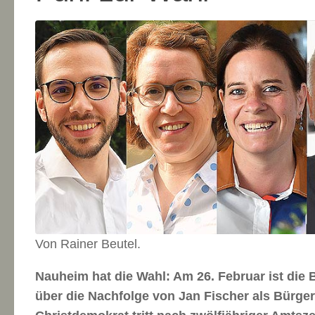
Von Rainer Beutel.
Nauheim hat die Wahl: Am 26. Februar ist die 
über die Nachfolge von Jan Fischer als Bürge