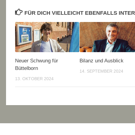
FÜR DICH VIELLEICHT EBENFALLS INTE
Neuer Schwung für
Bilanz und Ausblick
Büttelborn
14. SEPTEMBER 2024
13. OKTOBER 2024