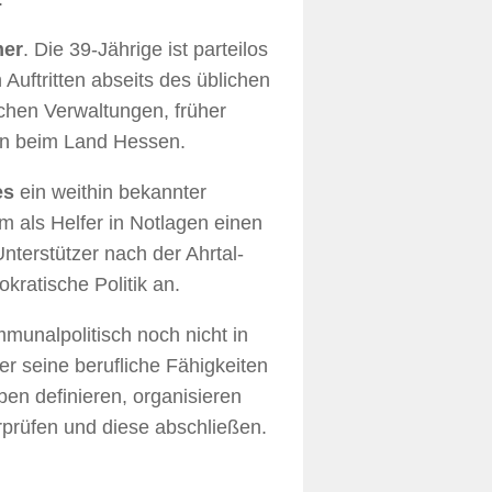
mer
. Die 39-Jährige ist parteilos
 Auftritten abseits des üblichen
ichen Verwaltungen, früher
en beim Land Hessen.
es
ein weithin bekannter
m als Helfer in Notlagen einen
nterstützer nach der Ahrtal-
kratische Politik an.
mmunalpolitisch noch nicht in
er seine berufliche Fähigkeiten
n definieren, organisieren
rprüfen und diese abschließen.