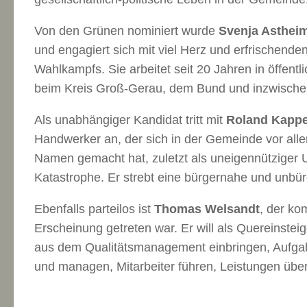
Von den Grünen nominiert wurde
Svenja Asthei
und engagiert sich mit viel Herz und erfrischenden
Wahlkampfs. Sie arbeitet seit 20 Jahren in öffentl
beim Kreis Groß-Gerau, dem Bund und inzwisch
Als unabhängiger Kandidat tritt mit
Roland Kapp
Handwerker an, der sich in der Gemeinde vor alle
Namen gemacht hat, zuletzt als uneigennütziger U
Katastrophe. Er strebt eine bürgernahe und unbüro
Ebenfalls parteilos ist
Thomas Welsandt
, der ko
Erscheinung getreten war. Er will als Quereinsteig
aus dem Qualitätsmanagement einbringen, Aufgabe
und managen, Mitarbeiter führen, Leistungen übe