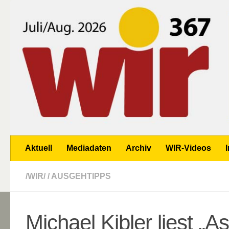
Zum Inhalt springen
Aktuell
Mediadaten
Archiv
WIR-Videos
/WIR/
/
AUSGEHTIPPS
Michael Kibler liest „A