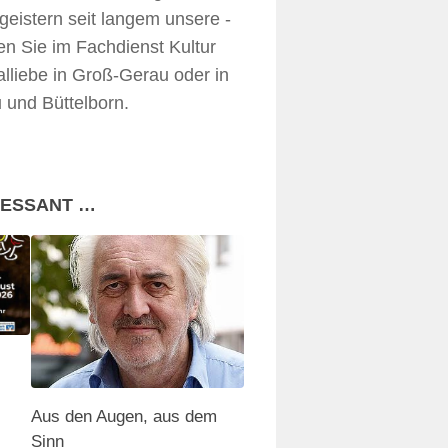
geistern seit langem unsere ­
en Sie im Fachdienst Kultur
lliebe in Groß-Gerau oder in
und Büttelborn.
RESSANT …
Aus den Augen, aus dem
Sinn