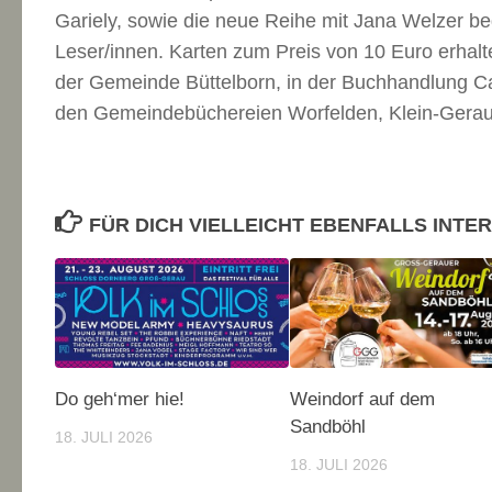
Gariely, sowie die neue Reihe mit Jana Welzer be
Leser/innen. Karten zum Preis von 10 Euro erhalt
der Gemeinde Büttelborn, in der Buchhandlung Ca
den Gemeindebüchereien Worfelden, Klein-Gerau 
FÜR DICH VIELLEICHT EBENFALLS INTE
Do geh‘mer hie!
Weindorf auf dem
Sandböhl
18. JULI 2026
18. JULI 2026