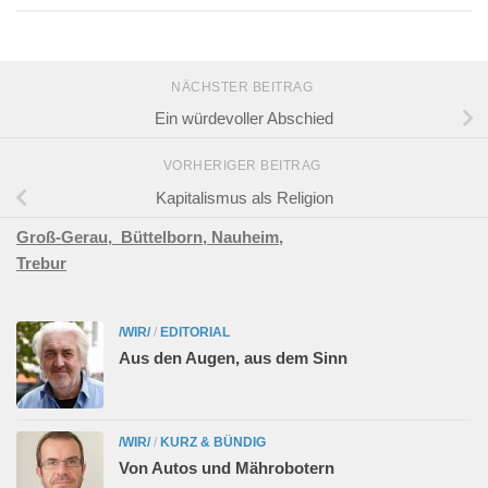
NÄCHSTER BEITRAG
Ein würdevoller Abschied
VORHERIGER BEITRAG
Kapitalismus als Religion
Groß-Gerau,
Büttelborn,
Nauheim,
Trebur
/WIR/
/
EDITORIAL
Aus den Augen, aus dem Sinn
/WIR/
/
KURZ & BÜNDIG
Von Autos und Mährobotern