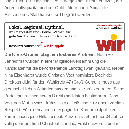
noch „mobile Pflanzeinheiten“ – wegen des Klimaschutzes, der
Aufenthaltsqualität und der Optik. Mehr noch: Sogar die
Fassade des Stadthauses soll begrünt werden.
Die Kreis-Grünen plagt ein lösbares Problem.
Noch vor
Jahresfrist wurden in einer Mitgliederversammlung die
Kandidaten für die bevorstehende Landtagswahl gewählt. Neben
Nina Eisenhardt wurde Christian Vogt nominiert. Doch der
Direktkandidat für den Wahlkreis 47 (Groß-Gerau I) muss aus
gesundheitlichen Gründen passen und ist zurückgetreten. Seine
Partei muss einen neuen Direktkandidaten bestimmen. Dass
Vogt den Mut bewies, frühzeitig die Reißleine zu ziehen, verdient
Respekt. Für einen anderen engagierten Kommunalpolitiker
kommt indes jede Hilfe zu spät: Kürzlich starb mit nur 34 Jahren
völlig überraschend Christoph Landau, Fraktionsvorsitzender