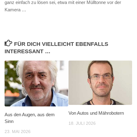
ganz einfach zu lösen sei, etwa mit einer Mülltonne vor der
Kamera …
FÜR DICH VIELLEICHT EBENFALLS
INTERESSANT …
Von Autos und Mährobotern
Aus den Augen, aus dem
Sinn
18. JULI 2026
23. MAI 2026