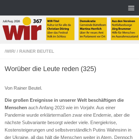
Zum Inhalt springen
/WIR/
/
RAINER BEUTEL
Worüber die Leute reden (325)
Von Rainer Beutel.
Die großen Ereignisse in unserer Welt beschäftigen die
Menschen
auch Anfang 2023 wie im Vorjahr. Aus einer
Pandemie wurde erklärtermaßen zwar eine Endemie, aber die
nächste Subvariante besorgt wieder viele. Energiekrise,
Kostensteigerungen und selbstverständlich Putins Wahnsinn in
der Ukraine, all das hält die Menschen weiter in Atem. Dennoch