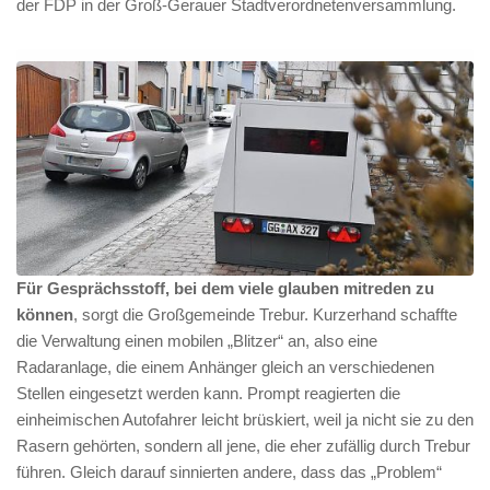
der FDP in der Groß-Gerauer Stadtverordnetenversammlung.
Für Gesprächsstoff, bei dem viele glauben mitreden zu
können
, sorgt die Großgemeinde Trebur. Kurzerhand schaffte
die Verwaltung einen mobilen „Blitzer“ an, also eine
Radaranlage, die einem Anhänger gleich an verschiedenen
Stellen eingesetzt werden kann. Prompt reagierten die
einheimischen Autofahrer leicht brüskiert, weil ja nicht sie zu den
Rasern gehörten, sondern all jene, die eher zufällig durch Trebur
führen. Gleich darauf sinnierten andere, dass das „Problem“