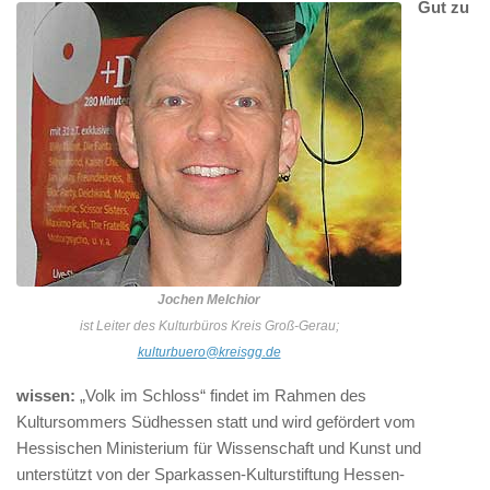
Gut zu
Jochen Melchior
ist Leiter des Kulturbüros Kreis Groß-Gerau;
kulturbuero@kreisgg.de
wissen:
„Volk im Schloss“ findet im Rahmen des
Kultursommers Südhessen statt und wird gefördert vom
Hessischen Ministerium für Wissenschaft und Kunst und
unterstützt von der Sparkassen-Kulturstiftung Hessen-