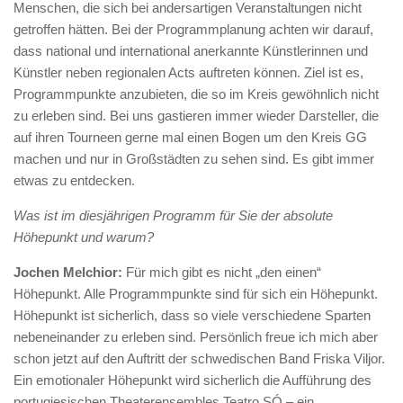
Menschen, die sich bei andersartigen Veranstaltungen nicht
getroffen hätten. Bei der Programmplanung achten wir darauf,
dass national und international anerkannte Künstlerinnen und
Künstler neben regionalen Acts auftreten können. Ziel ist es,
Programmpunkte anzubieten, die so im Kreis gewöhnlich nicht
zu erleben sind. Bei uns gastieren immer wieder Darsteller, die
auf ihren Tourneen gerne mal einen Bogen um den Kreis GG
machen und nur in Großstädten zu sehen sind. Es gibt immer
etwas zu entdecken.
Was ist im diesjährigen Programm für Sie der absolute
Höhepunkt und warum?
Jochen Melchior:
Für mich gibt es nicht „den einen“
Höhepunkt. Alle Programmpunkte sind für sich ein Höhepunkt.
Höhepunkt ist sicherlich, dass so viele verschiedene Sparten
nebeneinander zu erleben sind. Persönlich freue ich mich aber
schon jetzt auf den Auftritt der schwedischen Band Friska Viljor.
Ein emotionaler Höhepunkt wird sicherlich die Aufführung des
portugiesischen Theaterensembles Teatro SÓ – ein