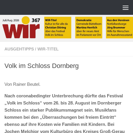
Zum Inhalt springen
AUSGEHTIPPS
/
WIR-TITEL
Volk im Schloss Dornberg
Von Rainer Beutel.
Nach coronabedingter Unterbrechung dürfte das Festival
„Volk im Schloss“ vom 26. bis 28. August im Dornberger
Schloss ein starker Publikumsmagnet sein. Musikfans
kommen bei den „Überraschungen bei freiem Eintritt“
ebenso auf ihre Kosten wie Familien mit Kindern. Bei
Jochen Melchior vom Kulturbüro des Kreises Groß-Gerau