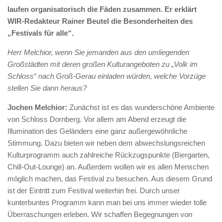
laufen organisatorisch die ­Fäden zusammen. Er erklärt
WIR-Redakteur Rainer Beutel die Besonderheiten des
„Festivals für alle“.
Herr Melchior, wenn Sie jemanden aus den umliegenden
Großstädten mit deren großen Kulturangeboten zu „Volk im
Schloss“ nach Groß-Gerau einladen würden, welche Vorzüge
stellen Sie dann heraus?
Jochen Melchior:
Zunächst ist es das wunderschöne Ambiente
von Schloss Dornberg. Vor allem am Abend erzeugt die
Illumination des Geländers eine ganz außergewöhnliche
Stimmung. Dazu bieten wir neben dem abwechslungsreichen
Kulturprogramm auch zahlreiche Rückzugspunkte (Biergarten,
Chill-Out-Lounge) an. Außerdem wollen wir es allen Menschen
möglich machen, das Festival zu besuchen. Aus diesem Grund
ist der Eintritt zum Festival weiterhin frei. Durch unser
kunterbuntes Programm kann man bei uns immer wieder tolle
Überraschungen erleben. Wir schaffen Begegnungen von