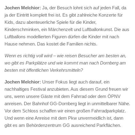
Jochen Melchior:
Ja, der Besuch lohnt sich auf jeden Fall, da
ja der Eintritt komplett frei ist. Es gibt zahlreiche Konzerte für
Kids, dazu abenteuerliche Spiele für die Kinder,
Kinderschminken, ein Märchenzelt und Luftballonkunst. Die aus
Luftballons modellierten Figuren dürfen die Kinder mit nach
Hause nehmen. Das kostet die Familien nichts.
Wenn es richtig voll wird – wie reisen Besucher am besten an,
wo gibt es Parkplätze und wie kommt man nach Dornberg am
besten mit öffentlichen Verkehrsmitteln?
Jochen Melchior:
Unser Fokus liegt auch darauf, ein
nachhaltiges Festival anzubieten. Aus diesem Grund freuen wir
uns, wenn unsere Gäste mit dem Fahrrad oder dem ÖPNV
anreisen. Der Bahnhof GG-Dornberg liegt in unmittelbarer Nähe.
Vor dem Schloss schaffen wir einen großen Fahrradparkplatz.
Und wenn eine Anreise mit dem Pkw unvermeidlich ist, dann
gibt es am Behördenzentrum GG ausreichend Parkflächen.