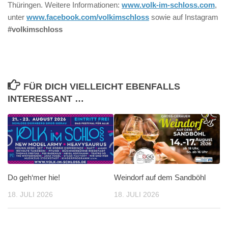
Thüringen. Weitere Informationen:
www.volk-im-schloss.com
,
unter
www.facebook.com/volkimschloss
sowie auf Instagram
#volkimschloss
FÜR DICH VIELLEICHT EBENFALLS
INTERESSANT …
Do geh‘mer hie!
Weindorf auf dem Sandböhl
18. JULI 2026
18. JULI 2026