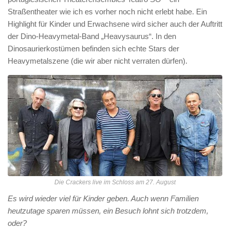
Straßentheater wie ich es vorher noch nicht erlebt habe. Ein
Highlight für Kinder und Erwachsene wird sicher auch der Auftritt
der Dino-Heavymetal-Band „Heavysaurus“. In den
Dinosaurierkostümen befinden sich echte Stars der
Heavymetalszene (die wir aber nicht verraten dürfen).
Die Crackers live im Schloss am 27. August
Es wird wieder viel für Kinder geben. Auch wenn Familien
heutzutage sparen müssen, ein Besuch lohnt sich trotzdem,
oder?