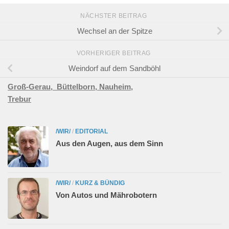
NÄCHSTER BEITRAG
Wechsel an der Spitze
VORHERIGER BEITRAG
Weindorf auf dem Sandböhl
Groß-Gerau,
Büttelborn,
Nauheim,
Trebur
/WIR/
/
EDITORIAL
Aus den Augen, aus dem Sinn
/WIR/
/
KURZ & BÜNDIG
Von Autos und Mährobotern