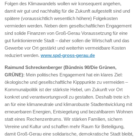
Folgen des Klimawandels wollen wir konsequent angehen,
damit wir gut und nachhaltig für die Zukunft aufgestellt sind und
spätere (voraussichtlich wesentlich höhere) Folgekosten
vermieden werden. Neben dem gesellschaftlichen Engagement
sind solide Finanzen von Groß-Gerau Voraussetzung für eine
gut funktionierende Stadt – daher sollen die Wirtschaft und das
Gewerbe vor Ort gestärkt und weiterhin vermeidbare Kosten
reduziert werden.
www.spd-gross-gerau.de
Raimund Schreckenberger (Bündnis 90/Die Grünen,
GRÜNE):
Mein politisches Engagement hat ein klares Ziel:
ökologische und gesellschaftliche Kipppunkte zu vermeiden –
Kommunalpolitik ist der stärkste Hebel, um Zukunft vor Ort
konkret und verantwortungsvoll zu gestalten. Deshalb trete ich
an für eine klimaneutrale und klimarobuste Stadtentwicklung mit
erneuerbaren Energien, Entsiegelung und bezahlbarem Wohnen
statt eines Rechenzentrums. Wir stärken Familien, sichern
Vereine und Kultur und schaffen mehr Raum für Beteiligung,
damit Groß-Gerau eine solidarische, demokratische Stadt bleibt,