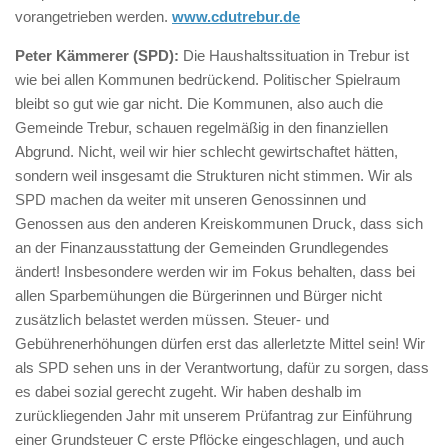
vorangetrieben werden.
www.cdutrebur.de
Peter Kämmerer (SPD):
Die Haushaltssituation in Trebur ist
wie bei allen Kommunen bedrückend. Politischer Spielraum
bleibt so gut wie gar nicht. Die Kommunen, also auch die
Gemeinde Trebur, schauen regelmäßig in den finanziellen
Abgrund. Nicht, weil wir hier schlecht gewirtschaftet hätten,
sondern weil insgesamt die Strukturen nicht stimmen. Wir als
SPD machen da weiter mit unseren Genossinnen und
Genossen aus den anderen Kreiskommunen Druck, dass sich
an der Finanzausstattung der Gemeinden Grundlegendes
ändert! Insbesondere werden wir im Fokus behalten, dass bei
allen Sparbemühungen die Bürgerinnen und Bürger nicht
zusätzlich belastet werden müssen. Steuer- und
Gebührenerhöhungen dürfen erst das allerletzte Mittel sein! Wir
als SPD sehen uns in der Verantwortung, dafür zu sorgen, dass
es dabei sozial gerecht zugeht. Wir haben deshalb im
zurückliegenden Jahr mit unserem Prüfantrag zur Einführung
einer Grundsteuer C erste Pflöcke eingeschlagen, und auch