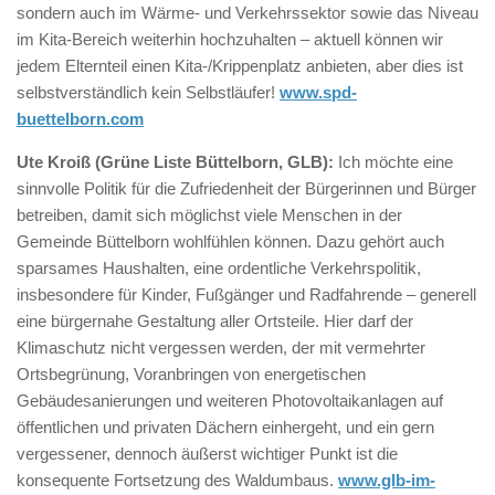
sondern auch im Wärme- und Verkehrssektor sowie das Niveau
im Kita-Bereich weiterhin hochzuhalten – aktuell können wir
jedem Elternteil einen Kita-/Krippenplatz anbieten, aber dies ist
selbstverständlich kein Selbstläufer!
www.spd-
buettelborn.com
Ute Kroiß (Grüne Liste Büttelborn, GLB):
Ich möchte eine
sinnvolle Politik für die Zufriedenheit der Bürgerinnen und Bürger
betreiben, damit sich möglichst viele Menschen in der
Gemeinde Büttelborn wohlfühlen können. Dazu gehört auch
sparsames Haushalten, eine ordentliche Verkehrspolitik,
insbesondere für Kinder, Fußgänger und Radfahrende – generell
eine bürgernahe Gestaltung aller Ortsteile. Hier darf der
Klimaschutz nicht vergessen werden, der mit vermehrter
Ortsbegrünung, Voranbringen von energetischen
Gebäudesanierungen und weiteren Photovoltaikanlagen auf
öffentlichen und privaten Dächern einhergeht, und ein gern
vergessener, dennoch äußerst wichtiger Punkt ist die
konsequente Fortsetzung des Waldumbaus.
www.glb-im-