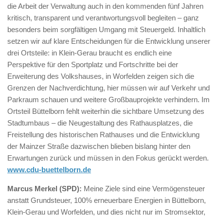
die Arbeit der Verwaltung auch in den kommenden fünf Jahren
kritisch, transparent und verantwortungsvoll begleiten – ganz
besonders beim sorgfältigen Umgang mit Steuergeld. Inhaltlich
setzen wir auf klare Entscheidungen für die Entwicklung unserer
drei Ortsteile: in Klein-Gerau braucht es endlich eine
Perspektive für den Sportplatz und Fortschritte bei der
Erweiterung des Volkshauses, in Worfelden zeigen sich die
Grenzen der Nachverdichtung, hier müssen wir auf Verkehr und
Parkraum schauen und weitere Großbauprojekte verhindern. Im
Ortsteil Büttelborn fehlt weiterhin die sichtbare Umsetzung des
Stadtumbaus – die Neugestaltung des Rathausplatzes, die
Freistellung des historischen Rathauses und die Entwicklung
der Mainzer Straße dazwischen blieben bislang hinter den
Erwartungen zurück und müssen in den Fokus gerückt werden.
www.cdu-buettelborn.de
Marcus Merkel (SPD):
Meine Ziele sind eine Vermögensteuer
anstatt Grundsteuer, 100% erneuerbare Energien in Büttelborn,
Klein-Gerau und Worfelden, und dies nicht nur im Stromsektor,