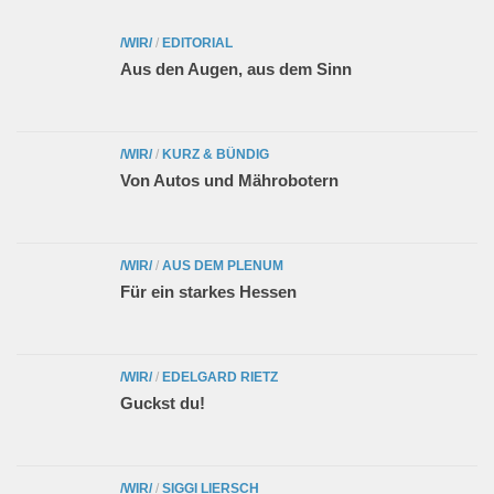
/WIR/
/
EDITORIAL
Aus den Augen, aus dem Sinn
/WIR/
/
KURZ & BÜNDIG
Von Autos und Mährobotern
/WIR/
/
AUS DEM PLENUM
Für ein starkes Hessen
/WIR/
/
EDELGARD RIETZ
Guckst du!
/WIR/
/
SIGGI LIERSCH