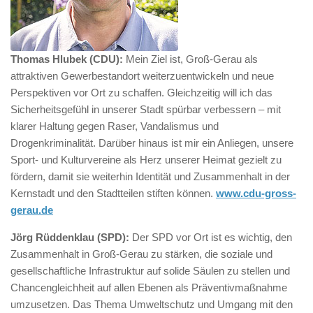
Thomas Hlubek (CDU):
Mein Ziel ist, Groß-Gerau als
attraktiven Gewerbestandort weiterzuentwickeln und neue
Perspektiven vor Ort zu schaffen. Gleichzeitig will ich das
Sicherheitsgefühl in unserer Stadt spürbar verbessern – mit
klarer Haltung gegen Raser, Vandalismus und
Drogenkriminalität. Darüber hinaus ist mir ein Anliegen, unsere
Sport- und Kulturvereine als Herz unserer Heimat gezielt zu
fördern, damit sie weiterhin Identität und Zusammenhalt in der
Kernstadt und den Stadtteilen stiften können.
www.cdu-gross-
gerau.de
Jörg Rüddenklau (SPD):
Der SPD vor Ort ist es wichtig, den
Zusammenhalt in Groß-Gerau zu stärken, die soziale und
gesellschaftliche Infrastruktur auf solide Säulen zu stellen und
Chancengleichheit auf allen Ebenen als Präventivmaßnahme
umzusetzen. Das Thema Umweltschutz und Umgang mit den