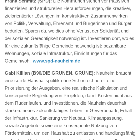
Frank Schmitz (SPD):
Die Kommunen stehen vor massiven
finanziellen und strukturellen Herausforderungen, die kreativer,
zielorientierter Lösungen im konstruktiven Zusammenwirken
von Politik, Verwaltung, Ehrenamt und Bürgerinnen und Bürger
bedürfen. Sparen da, wo dies ohne Verlust der Solidarität und
der sozialen Gerechtigkeit notwendig ist. Investieren dort, wo es
für eine zukunftsfähige Gemeinde notwendig ist: bezahlbare
Wohnungen, soziale Infrastruktur, Einrichtungen für das
Gemeinwohl.
www.spd-nauheim.de
Gabi Killian (B90/DIE GRÜNEN, GRÜNE):
Nauheim braucht
eine solide Haushaltspolitik ohne Schönrechnerei, eine
Priorisierung der Ausgaben, eine realistische Kalkulation und
konsequente Begleitung von Projekten, damit Kosten nicht aus
dem Ruder laufen, und Investitionen, die Nauheim dauerhaft
stärken: neues zukunftsfähiges Leben im Gewerbepark, Erhalt
der Infrastruktur, Sanierung vor Neubau, Klimaanpassung,
soziale Angebote sowie eine konsequente Nutzung von
Fördermitteln, um den Haushalt zu entlasten und handlungsfähig