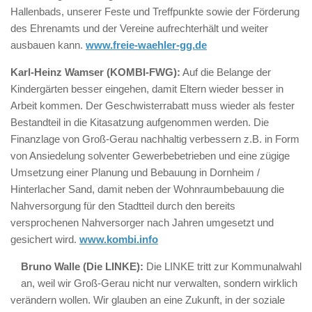
Hallenbads, unserer Feste und Treffpunkte sowie der Förderung
des Ehrenamts und der Vereine aufrechterhält und weiter
ausbauen kann.
www.freie-waehler-gg.de
Karl-Heinz Wamser (KOMBI-FWG):
Auf die Belange der
Kindergärten besser eingehen, damit Eltern wieder besser in
Arbeit kommen. Der Geschwisterrabatt muss wieder als fester
Bestandteil in die Kitasatzung aufgenommen werden. Die
Finanzlage von Groß-Gerau nachhaltig verbessern z.B. in Form
von Ansiedelung solventer Gewerbebetrieben und eine zügige
Umsetzung einer Planung und Bebauung in Dornheim /
Hinterlacher Sand, damit neben der Wohnraumbebauung die
Nahversorgung für den Stadtteil durch den bereits
versprochenen Nahversorger nach Jahren umgesetzt und
gesichert wird.
www.kombi.info
Bruno Walle (Die LINKE):
Die LINKE tritt zur Kommunalwahl
an, weil wir Groß-Gerau nicht nur verwalten, sondern wirklich
verändern wollen. Wir glauben an eine Zukunft, in der soziale