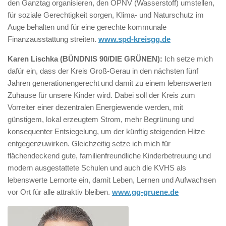
den Ganztag organisieren, den ÖPNV (Wasserstoff) umstellen,
für soziale Gerechtigkeit sorgen, Klima- und Naturschutz im
Auge behalten und für eine gerechte kommunale
Finanzausstattung streiten.
www.spd-kreisgg.de
Karen Lischka (BÜNDNIS 90/DIE GRÜNEN):
Ich setze mich
dafür ein, dass der Kreis Groß-Gerau in den nächsten fünf
Jahren generationengerecht und damit zu einem lebenswerten
Zuhause für unsere Kinder wird. Dabei soll der Kreis zum
Vorreiter einer dezentralen Energiewende werden, mit
günstigem, lokal erzeugtem Strom, mehr Begrünung und
konsequenter Entsiegelung, um der künftig steigenden Hitze
entgegenzuwirken. Gleichzeitig setze ich mich für
flächendeckend gute, familienfreundliche Kinderbetreuung und
modern ausgestattete Schulen und auch die KVHS als
lebenswerte Lernorte ein, damit Leben, Lernen und Aufwachsen
vor Ort für alle attraktiv bleiben.
www.gg-gruene.de