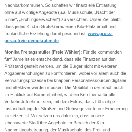
Nachbarkommunen. So schaffen wir finanzielle Entlastung,
ohne auf wichtige Angebote (u.a. Musikschule, „Nacht der
Sinne“, „Frühlingserwachen“) zu verzichten. Unser Ziel bleibt,
dass jedes Kind in Groß-Gerau einen Kita-Platz erhält und
frühkindliche Erziehung damit gesichert ist.
www.gross-
gerau.freie-demokraten.de
Monika Freitagsmüller (Freie Wähler):
Für die kommenden
fünf Jahre ist es entscheidend, dass alle Finanzen auf den
Prüfstand gestellt werden, um die Bürger nicht mit weiteren
Abgabenerhöhungen zu konfrontieren, wobei vor allem auch die
Verwaltungsprozesse bei knappen Personalressourcen digitaler
und effektiver werden müssen. Die Mobilität in der Stadt, auch
im Hinblick auf Barrierefreiheit, wird ein Kernthema für alle
Verkehrsteilnehmer sein, mit dem Fokus, dass frühzeitige
Instandhaltung der Straßen und Gehwege vor teurer Erneuerung
zu setzen ist. Wir setzen uns dafür ein, dass unsere
lebenswerte Stadt ihre Angebote im Bereich der Kita-
Nachmittagsbetreuung, der Musikschule, des Frei- und