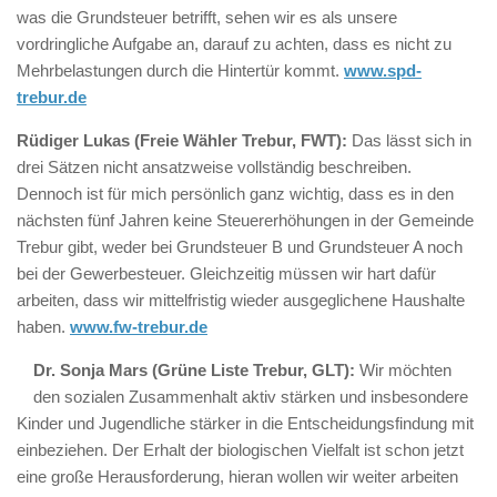
was die Grundsteuer betrifft, sehen wir es als unsere
vordringliche Aufgabe an, darauf zu achten, dass es nicht zu
Mehrbelastungen durch die Hintertür kommt.
www.spd-
trebur.de
Rüdiger Lukas (Freie Wähler Trebur, FWT):
Das lässt sich in
drei Sätzen nicht ansatzweise vollständig beschreiben.
Dennoch ist für mich persönlich ganz wichtig, dass es in den
nächsten fünf Jahren keine Steuererhöhungen in der Gemeinde
Trebur gibt, weder bei Grundsteuer B und Grundsteuer A noch
bei der Gewerbesteuer. Gleichzeitig müssen wir hart dafür
arbeiten, dass wir mittelfristig wieder ausgeglichene Haushalte
haben.
www.fw-trebur.de
Dr. Sonja Mars (Grüne Liste Trebur, GLT):
Wir möchten
den sozialen Zusammenhalt aktiv stärken und insbesondere
Kinder und Jugendliche stärker in die Entscheidungsfindung mit
einbeziehen. Der Erhalt der biologischen Vielfalt ist schon jetzt
eine große Herausforderung, hieran wollen wir weiter arbeiten