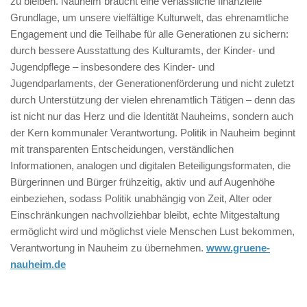
zu bleiben. Nauheim braucht eine verlässliche finanzielle
Grundlage, um unsere vielfältige Kulturwelt, das ehrenamtliche
Engagement und die Teilhabe für alle Generationen zu sichern:
durch bessere Ausstattung des Kulturamts, der Kinder- und
Jugendpflege – insbesondere des Kinder- und
Jugendparlaments, der Generationenförderung und nicht zuletzt
durch Unterstützung der vielen ehrenamtlich Tätigen – denn das
ist nicht nur das Herz und die Identität Nauheims, sondern auch
der Kern kommunaler Verantwortung. Politik in Nauheim beginnt
mit transparenten Entscheidungen, verständlichen
Informationen, analogen und digitalen Beteiligungsformaten, die
Bürgerinnen und Bürger frühzeitig, aktiv und auf Augenhöhe
einbeziehen, sodass Politik unabhängig von Zeit, Alter oder
Einschränkungen nachvollziehbar bleibt, echte Mitgestaltung
ermöglicht wird und möglichst viele Menschen Lust bekommen,
Verantwortung in Nauheim zu übernehmen.
www.gruene-
nauheim.de