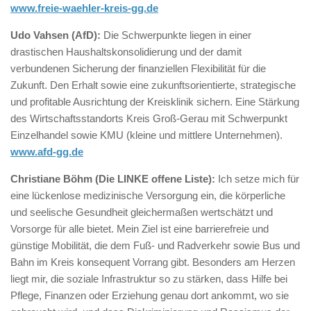
www.freie-waehler-kreis-gg.de
Udo Vahsen (AfD):
Die Schwerpunkte liegen in einer
drastischen Haushaltskonsolidierung und der damit
verbundenen Sicherung der finanziellen Flexibilität für die
Zukunft. Den Erhalt sowie eine zukunftsorientierte, strategische
und profitable Ausrichtung der Kreisklinik sichern. Eine Stärkung
des Wirtschaftsstandorts Kreis Groß-Gerau mit Schwerpunkt
Einzelhandel sowie KMU (kleine und mittlere Unternehmen).
www.afd-gg.de
Christiane Böhm (Die LINKE offene Liste):
Ich setze mich für
eine lückenlose medizinische Versorgung ein, die körperliche
und seelische Gesundheit gleichermaßen wertschätzt und
Vorsorge für alle bietet. Mein Ziel ist eine barrierefreie und
günstige Mobilität, die dem Fuß- und Radverkehr sowie Bus und
Bahn im Kreis konsequent Vorrang gibt. Besonders am Herzen
liegt mir, die soziale Infrastruktur so zu stärken, dass Hilfe bei
Pflege, Finanzen oder Erziehung genau dort ankommt, wo sie