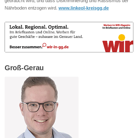
gebraucht wird, und dass Diskriminierung und Rassismus der
Nährboden entzogen wird.
www.linkeol-kreisgg.de
Groß-Gerau