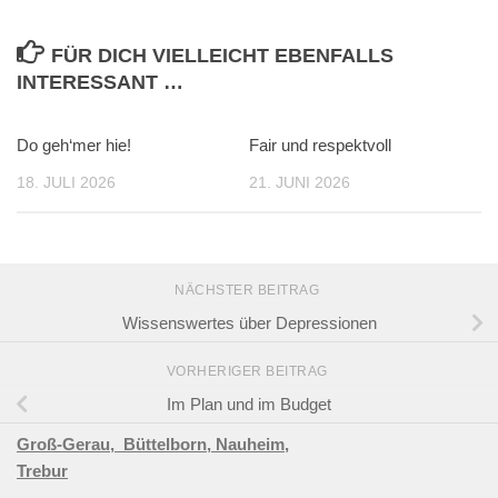
FÜR DICH VIELLEICHT EBENFALLS
INTERESSANT …
Do geh‘mer hie!
Fair und respektvoll
18. JULI 2026
21. JUNI 2026
NÄCHSTER BEITRAG
Wissenswertes über Depressionen
VORHERIGER BEITRAG
Im Plan und im Budget
Groß-Gerau,
Büttelborn,
Nauheim,
Trebur