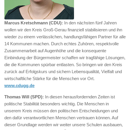
Marcus Kretschmann (CDU):
In den nächsten fünf Jahren
wollen wir den Kreis Groß-Gerau finanziell stabilisieren und ihn
wieder zu einem verlässlichen, handlungsfähigen Partner für alle
14 Kommunen machen. Durch echtes Zuhören, respektvolle
Zusammenarbeit auf Augenhöhe und die konsequente
Einbindung der Bürgermeister schaffen wir tragfähige Lösungen,
die die Kommunen spürbar entlasten. So bringen wir den Kreis
zurück auf Erfolgskurs und sichern Lebensqualität, Vielfalt und
wirtschaftliche Stärke für die Menschen vor Ort.
www.cdugg.de
Thomas Will (SPD):
In diesen herausfordernden Zeiten ist
politische Stabilität besonders wichtig. Die Menschen in
unserem Kreis müssen den politischen Entscheidungen und
den dafür verantwortlichen Menschen vertrauen können. Auf
dieser Grundlage werden wir weiter unsere Schulen ausbauen,