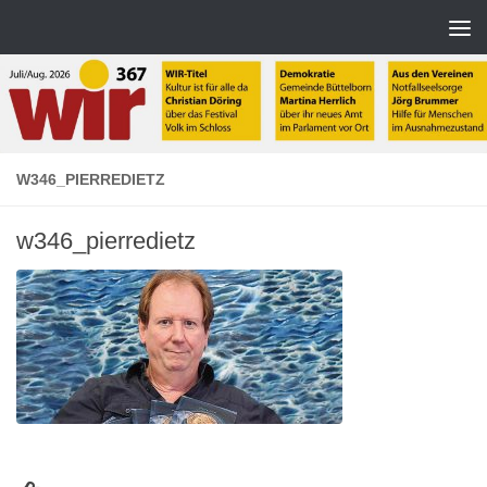
Zum Inhalt springen
W346_PIERREDIETZ
w346_pierredietz