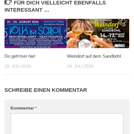
FÜR DICH VIELLEICHT EBENFALLS
INTERESSANT …
Do geh‘mer hie!
Weindorf auf dem Sandböhl
18. JULI 2026
18. JULI 2026
SCHREIBE EINEN KOMMENTAR
Kommentar
*