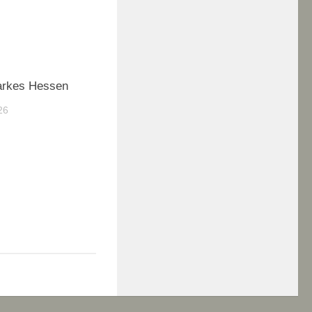
tarkes Hessen
26