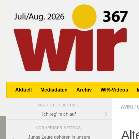
Zum Inhalt springen
Aktuell
Mediadaten
Archiv
WIR-Videos
NÄCHSTER BEITRAG
/WIR/
/
Ich reg‘ mich auf
VORHERIGER BEITRAG
Alt
Junge Leute gehören in unsere