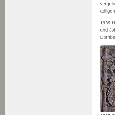
vergeb
adligen
1939 H
und Jo
Dornbe