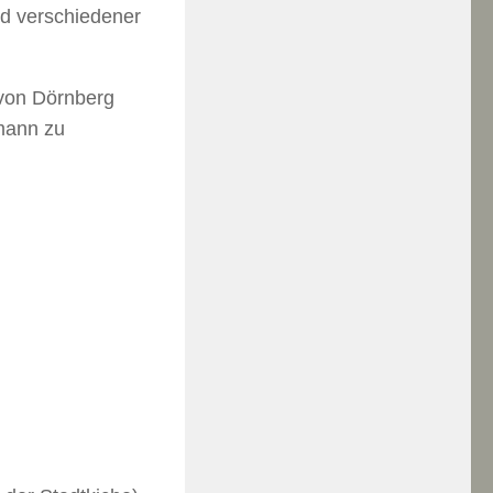
d verschiedener
von Dörnberg
mann zu