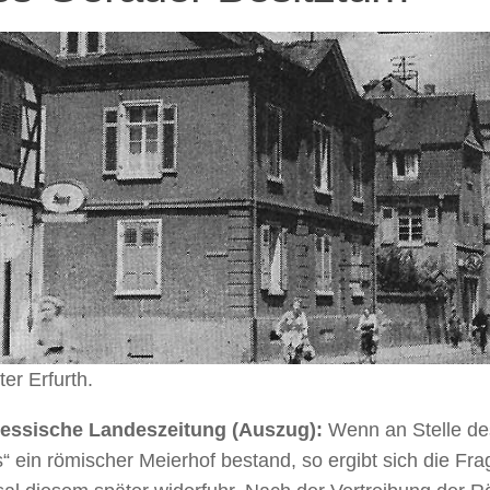
er Erfurth.
essische Landeszeitung (Auszug):
Wenn an Stelle de
 ein römischer Meierhof bestand, so ergibt sich die Fr