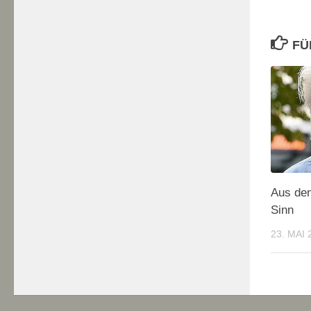
FÜ
Aus de
Sinn
23. MAI 