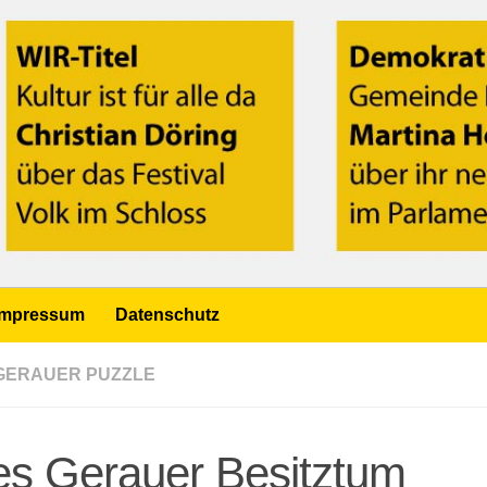
Impressum
Datenschutz
GERAUER PUZZLE
es Gerauer Besitztum