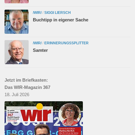
/WIR/
/
SIGGI LIERSCH
Buchtipp in eigener Sache
/WIR/
/
ERINNERUNGSSPLITTER
Samter
Jetzt im Briefkasten:
Das WIR-Magazin 367
18. Juli 2026