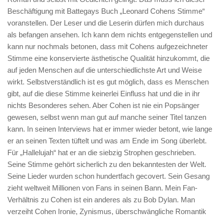
Beschäftigung mit Battegays Buch „Leonard Cohens Stimme“
voranstellen. Der Leser und die Leserin dürfen mich durchaus
als befangen ansehen. Ich kann dem nichts entgegenstellen und
kann nur nochmals betonen, dass mit Cohens aufgezeichneter
Stimme eine konservierte ästhetische Qualität hinzukommt, die
auf jeden Menschen auf die unterschiedlichste Art und Weise
wirkt. Selbstverständlich ist es gut möglich, dass es Menschen
gibt, auf die diese Stimme keinerlei Einfluss hat und die in ihr
nichts Besonderes sehen. Aber Cohen ist nie ein Popsänger
gewesen, selbst wenn man gut auf manche seiner Titel tanzen
kann. In seinen Interviews hat er immer wieder betont, wie lange
er an seinen Texten tüftelt und was am Ende im Song überlebt.
Für „Hallelujah“ hat er an die siebzig Strophen geschrieben.
Seine Stimme gehört sicherlich zu den bekanntesten der Welt.
Seine Lieder wurden schon hundertfach gecovert. Sein Gesang
zieht weltweit Millionen von Fans in seinen Bann. Mein Fan-
Verhältnis zu Cohen ist ein anderes als zu Bob Dylan. Man
verzeiht Cohen Ironie, Zynismus, überschwängliche Romantik