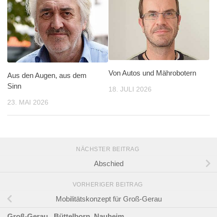
Von Autos und Mährobotern
Aus den Augen, aus dem
Sinn
18. JULI 2026
23. MAI 2026
NÄCHSTER BEITRAG
Abschied
VORHERIGER BEITRAG
Mobilitätskonzept für Groß-Gerau
Groß-Gerau,
Büttelborn,
Nauheim,