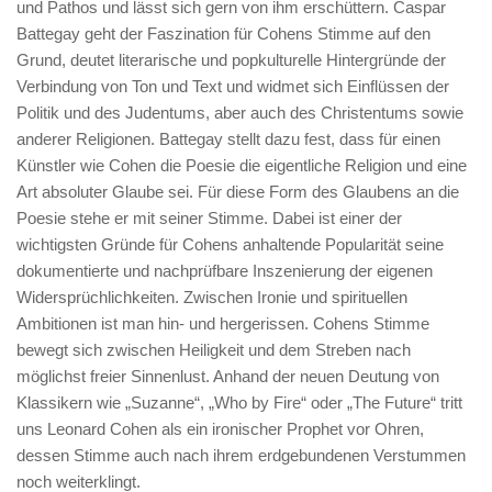
und Pathos und lässt sich gern von ihm erschüttern. Caspar
Battegay geht der Faszination für Cohens Stimme auf den
Grund, deutet literarische und popkulturelle Hintergründe der
Verbindung von Ton und Text und widmet sich Einflüssen der
Politik und des Judentums, aber auch des Christentums sowie
anderer Religionen. Battegay stellt dazu fest, dass für einen
Künstler wie Cohen die Poesie die eigentliche Religion und eine
Art absoluter Glaube sei. Für diese Form des Glaubens an die
Poesie stehe er mit seiner Stimme. Dabei ist einer der
wichtigsten Gründe für Cohens anhaltende Popularität seine
dokumentierte und nachprüfbare Inszenierung der eigenen
Widersprüchlichkeiten. Zwischen Ironie und spirituellen
Ambitionen ist man hin- und hergerissen. Cohens Stimme
bewegt sich zwischen Heiligkeit und dem Streben nach
möglichst freier Sinnenlust. Anhand der neuen Deutung von
Klassikern wie „Suzanne“, „Who by Fire“ oder „The Future“ tritt
uns Leonard Cohen als ein ironischer Prophet vor Ohren,
dessen Stimme auch nach ihrem erdgebundenen Verstummen
noch weiterklingt.