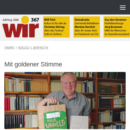
Zum Inhalt springen
/WIR/
/
SIGGI LIERSCH
Mit goldener Stimme