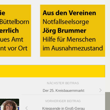
NÄCHSTER BEITRAG
Der 25. Kreisbauernmarkt
VORHERIGER BEITRAG
Kriegsende in Groß-Gerau