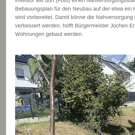
Investor will dort (Foto) einen Nahversorgungsstan
Bebauungsplan für den Neubau auf der etwa ein 
wird vorbereitet. Damit könne die Nahversorgung i
verbessert werden, hofft Bürgermeister Jochen Eng
Wohnungen gebaut werden.