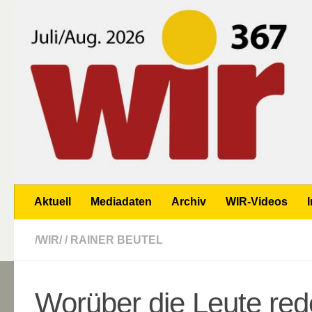
Zum Inhalt springen
Aktuell
Mediadaten
Archiv
WIR-Videos
/WIR/
/
RAINER BEUTEL
Worüber die Leute red