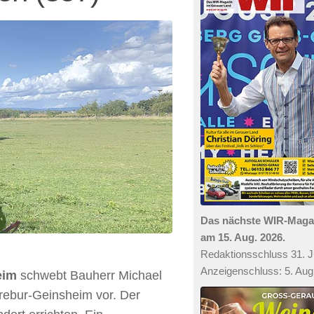
Das nächste WIR-Mag
am 15. Aug. 2026.
Redaktionsschluss 31. Ju
Anzeigenschluss: 5. Aug
eim
schwebt Bauherr Michael
Trebur-Geinsheim vor. Der