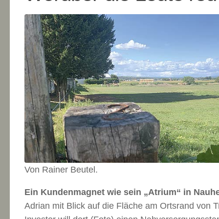
Von Rainer Beutel.
Ein Kundenmagnet wie sein „Atrium“ in Nauh
Adrian mit Blick auf die Fläche am Ortsrand von 