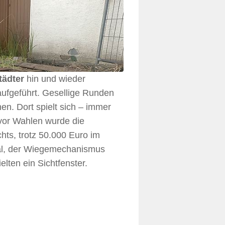
tädter
hin und wieder
aufgeführt. Gesellige Runden
n. Dort spielt sich – immer
 vor Wahlen wurde die
chts, trotz 50.000 Euro im
mal, der Wiegemechanismus
elten ein Sichtfenster.