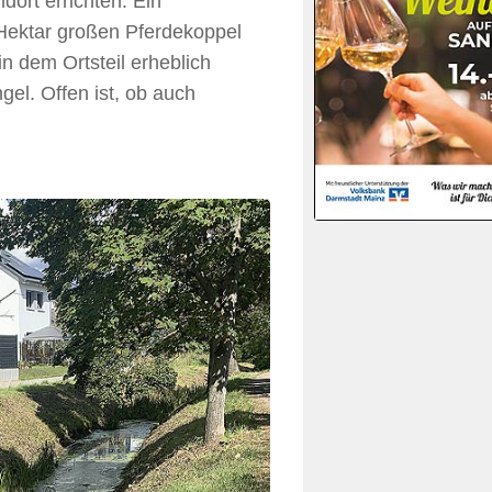
dort errichten. Ein
Hektar großen Pferdekoppel
n dem Ortsteil erheblich
el. Offen ist, ob auch