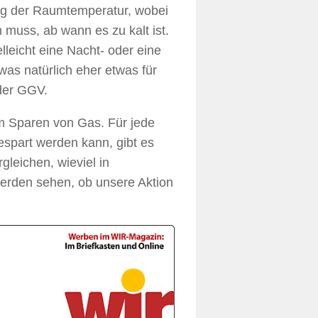
ng der Raumtemperatur, wobei
 muss, ab wann es zu kalt ist.
lleicht eine Nacht- oder eine
as natürlich eher etwas für
der GGV.
m Sparen von Gas. Für jede
espart werden kann, gibt es
gleichen, wieviel in
werden sehen, ob unsere Aktion