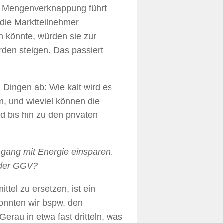
n Mengenverknappung führt
die Marktteilnehmer
 könnte, würden sie zur
den steigen. Das passiert
i Dingen ab: Wie kalt wird es
um, und wieviel können die
d bis hin zu den privaten
gang mit Energie einsparen.
i der GGV?
tel zu ersetzen, ist ein
konnten wir bspw. den
rau in etwa fast dritteln, was