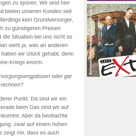
gen zu spüren. Wir sind hier
d bieten unseren Kunden seit
allerdings kein Grundversorger,
ch zu günstigeren Preisen
die Situation bei uns nicht so
an sieht ja, was an anderen
t, haben wir Glück gehabt, denn
ine-Kriegs enorm.
rsorgungsengpässen oder gar
e rechnen?
derer Punkt. Da sind wir ein
 Gerade beim Gas sind wir auf
ankommt. Aber da beobachte
igung, zwar auf einem hohen
s zeigt mir, dass es auch