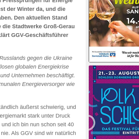
 Preissprüngen für Energie
st der Winter da, und die
haben. Den aktuellen Stand
ie die Stadtwerke Groß-Gerau
lärt GGV-Geschäftsführer
g Russlands gegen die Ukraine
losen globalen Energiekrise
ft und Unternehmen beschäftigt.
kommunalen Energieversorger wie
tändlich äußerst schwierig, und
rgiemarkt stark unter Druck
 und ich bin nun schon seit 40
nie. Als GGV sind wir natürlich