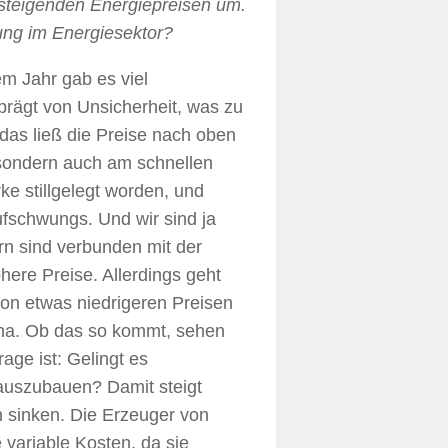
 steigenden Energiepreisen um.
ung im Energiesektor?
em Jahr gab es viel
prägt von Unsicherheit, was zu
 das ließ die Preise nach oben
 sondern auch am schnellen
e stillgelegt worden, und
fschwungs. Und wir sind ja
ern sind verbunden mit der
ere Preise. Allerdings geht
n etwas niedrigeren Preisen
ona. Ob das so kommt, sehen
age ist: Gelingt es
 auszubauen? Damit steigt
 sinken. Die Erzeuger von
variable Kosten, da sie