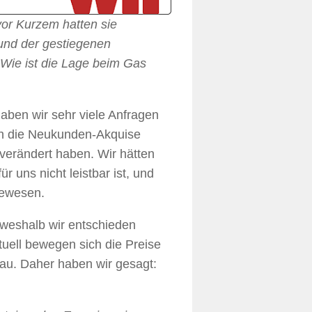
vor Kurzem hatten sie
und der gestiegenen
 Wie ist die Lage beim Gas
haben wir sehr viele Anfragen
h die Neukunden-Akquise
 verändert haben. Wir hätten
r uns nicht leistbar ist, und
gewesen.
 weshalb wir entschieden
ell bewegen sich die Preise
eau. Daher haben wir gesagt: