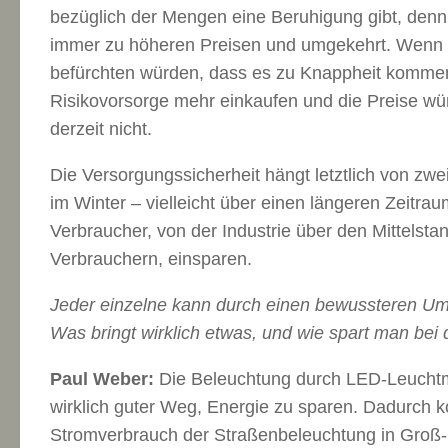
bezüglich der Mengen eine Beruhigung gibt, den
immer zu höheren Preisen und umgekehrt. Wenn 
befürchten würden, dass es zu Knappheit kommen
Risikovorsorge mehr einkaufen und die Preise wür
derzeit nicht.
Die Versorgungssicherheit hängt letztlich von zwe
im Winter – vielleicht über einen längeren Zeitra
Verbraucher, von der Industrie über den Mittelstan
Verbrauchern, einsparen.
Jeder einzelne kann durch einen bewussteren Um
Was bringt wirklich etwas, und wie spart man be
Paul Weber:
Die Beleuchtung durch LED-Leuchtmit
wirklich guter Weg, Energie zu sparen. Dadurch 
Stromverbrauch der Straßenbeleuchtung in Groß-Ge