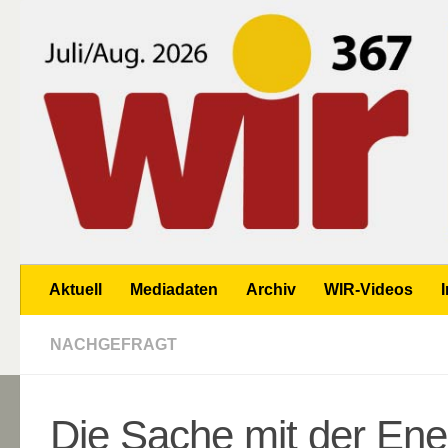
Zum Inhalt springen
Aktuell
Mediadaten
Archiv
WIR-Videos
NACHGEFRAGT
Die Sache mit der Ene