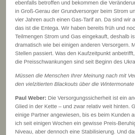
ebenfalls betroffen und bekommen die Veränderun
in Groß-Gerau der Grundversorger beim Strom un
vier Jahren auch einen Gas-Tarif an. Da sind wir 
das ist die Entega. Wir haben bereits früh und no
Teilmengen Strom und Gas eingekauft, deshalb ist 
dramatisch wie bei einigen anderen Versorgern. M
Stellen passiert. Was den Kaufzeitpunkt anbetriff
die Preisschwankungen sind seit Beginn des Ukra
Müssen die Menschen Ihrer Meinung nach mit Ve
den vielzitierten Blackouts über die Wintermonat
Paul Weber:
Die Versorgungssicherheit ist ein an
Glied in der Kette – und zwar relativ weit hinten.
einige Partner angewiesen, bis es beim Kunden 
ich seit einigen Wochen ein gewisse Preis-Beruh
Niveau, aber dennoch eine Stabilisierung. Und da