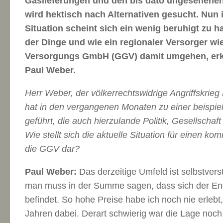
Gaslieferungen und den bis dato ungesehenen
wird hektisch nach Alternativen gesucht. Nun i
Situation scheint sich ein wenig beruhigt zu 
der Dinge und wie ein regionaler Versorger w
Versorgungs GmbH (GGV) damit umgehen, erk
Paul Weber.
Herr Weber, der völkerrechtswidrige Angriffskrie
hat in den vergangenen Monaten zu einer beispiel
geführt, die auch hierzulande Politik, Gesellscha
Wie stellt sich die aktuelle Situation für einen 
die GGV dar?
Paul Weber:
Das derzeitige Umfeld ist selbstvers
man muss in der Summe sagen, dass sich der Ene
befindet. So hohe Preise habe ich noch nie erlebt,
Jahren dabei. Derart schwierig war die Lage noch 