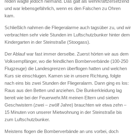
reden wagte jedoch niemand. Das galt als wehrkraftzersetzend
und war lebensgefährlich, wenn es den Falschen zu Ohren
kam.
Schließlich nahmen die Fliegeralarme auch tagsüber zu, und wir
verbrachten sehr viele Stunden im Luftschutzbunker hinter dem
Kindergarten in der Steinstraße (Stoogass).
Der Ablauf war fast immer derselbe. Zuerst hörten wir aus dem
Volksempfänger, wo die feindlichen Bomberverbände (100-250
Flugzeuge) die Landesgrenzen überflogen hatten und welchen
Kurs sie einschlugen. Kamen sie in unsere Richtung, folgte
nach eins bis zwei Stunden der Fliegeralarm. Dann ging es los:
Raus aus den Betten und anziehen. Die Bunkerkleidung lag
bereit wie bei der Feuerwehr.Mit meinen Eltern und sieben
Geschwistern (zwei – zwölf Jahre) brauchten wir etwa zehn –
15 Minuten von unserer Mietwohnung in der Steinstraße bis
zum Luftschutzbunker.
Meistens flogen die Bomberverbände an uns vorbei, doch