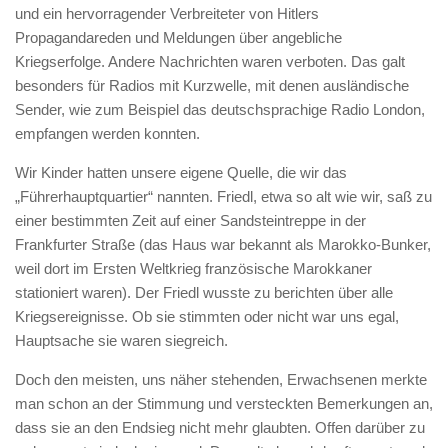
und ein hervorragender Verbreiteter von Hitlers
Propagandareden und Meldungen über angebliche
Kriegserfolge. Andere Nachrichten waren verboten. Das galt
besonders für Radios mit Kurzwelle, mit denen ausländische
Sender, wie zum Beispiel das deutschsprachige Radio London,
empfangen werden konnten.
Wir Kinder hatten unsere eigene Quelle, die wir das
„Führerhauptquartier“ nannten. Friedl, etwa so alt wie wir, saß zu
einer bestimmten Zeit auf einer Sandsteintreppe in der
Frankfurter Straße (das Haus war bekannt als Marokko-Bunker,
weil dort im Ersten Weltkrieg französische Marokkaner
stationiert waren). Der Friedl wusste zu berichten über alle
Kriegsereignisse. Ob sie stimmten oder nicht war uns egal,
Hauptsache sie waren siegreich.
Doch den meisten, uns näher stehenden, Erwachsenen merkte
man schon an der Stimmung und versteckten Bemerkungen an,
dass sie an den Endsieg nicht mehr glaubten. Offen darüber zu