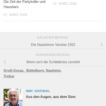
Die Zeit der Partykeller und
21. MÄRZ 2026
Hausbars
27. MÄRZ 2026
NÄCHSTER BEITRAG
Die Nauheimer Vereine 1922
VORHERIGER BEITRAG
Wenn sich die Schilddrüse zerstört
Groß-Gerau,
Büttelborn,
Nauheim,
Trebur
/WIR/
/
EDITORIAL
Aus den Augen, aus dem Sinn