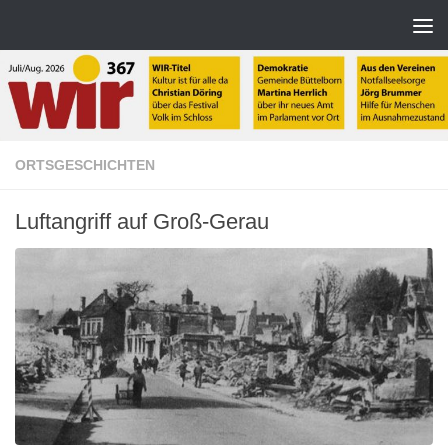
Zum Inhalt springen
ORTSGESCHICHTEN
Luftangriff auf Groß-Gerau