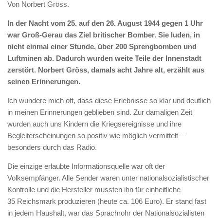
Von Norbert Gröss.
In der Nacht vom 25. auf den 26. August 1944 gegen 1 Uhr
war Groß-Gerau das Ziel britischer Bomber. Sie luden, in
nicht einmal einer Stunde, über 200 Sprengbomben und
Luftminen ab. Dadurch wurden weite Teile der Innenstadt
zerstört. Norbert Gröss, damals acht Jahre alt, erzählt aus
seinen Erinnerungen.
Ich wundere mich oft, dass diese Erlebnisse so klar und deutlich
in meinen Erinnerungen geblieben sind. Zur damaligen Zeit
wurden auch uns Kindern die Kriegsereignisse und ihre
Begleiterscheinungen so positiv wie möglich vermittelt –
besonders durch das Radio.
Die einzige erlaubte Informationsquelle war oft der
Volksempfänger. Alle Sender waren unter nationalsozialistischer
Kontrolle und die Hersteller mussten ihn für einheitliche
35 Reichsmark produzieren (heute ca. 106 Euro). Er stand fast
in jedem Haushalt, war das Sprachrohr der Nationalsozialisten