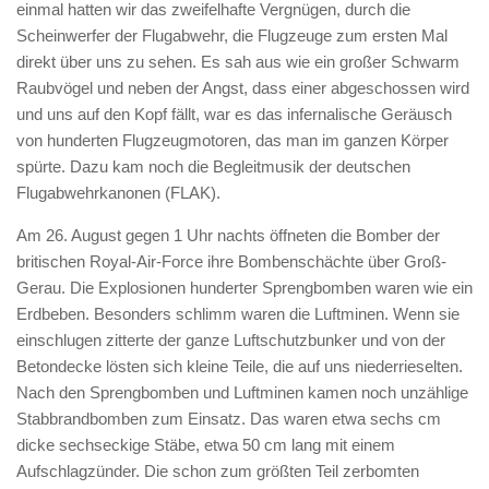
einmal hatten wir das zweifelhafte Vergnügen, durch die
Scheinwerfer der Flugabwehr, die Flugzeuge zum ersten Mal
direkt über uns zu sehen. Es sah aus wie ein großer Schwarm
Raubvögel und neben der Angst, dass einer abgeschossen wird
und uns auf den Kopf fällt, war es das infernalische Geräusch
von hunderten Flugzeugmotoren, das man im ganzen Körper
spürte. Dazu kam noch die Begleitmusik der deutschen
Flugabwehrkanonen (FLAK).
Am 26. August gegen 1 Uhr nachts öffneten die Bomber der
britischen Royal-Air-Force ihre Bombenschächte über Groß-
Gerau. Die Explosionen hunderter Sprengbomben waren wie ein
Erdbeben. Besonders schlimm waren die Luftminen. Wenn sie
einschlugen zitterte der ganze Luftschutzbunker und von der
Betondecke lösten sich kleine Teile, die auf uns niederrieselten.
Nach den Sprengbomben und Luftminen kamen noch unzählige
Stabbrandbomben zum Einsatz. Das waren etwa sechs cm
dicke sechseckige Stäbe, etwa 50 cm lang mit einem
Aufschlagzünder. Die schon zum größten Teil zerbomten