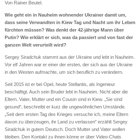
Von Rainer Beutel.
Wie geht ein in Nauheim wohnender Ukrainer damit um,
dass seine Verwandten in Kiew Tag und Nacht um ihr Leben
fürchten müssen? Was denkt der 42-jährige Mann über
Putin? Wie erklärt er sich, was da passiert und von fast der
ganzen Welt verurteilt wird?
Sergey Siradchuk stammt aus der Ukraine und lebt in Nauheim.
Vor elf Jahren war er einer der ersten, der sich aus der Ukraine
in den Westen aufmachte, um sich beruflich zu verändern.
Seit 2015 ist er bei Opel, heute Stellantis, als Ingenieur
beschäftigt. Auch sein Bruder lebt in Nauheim. Nicht aber die
Eltern. Vater, Mutter und ein Cousin sind in Kiew. „Sie sind
gesund“, beschreibt er kurz die ungewöhnlichen Umstände.
„Seit dem ersten Tag des Krieges versuche ich, meine Eltern
davon zu überzeugen, ihr Land zu verlassen“ erzählt Sergey
Siradchuk in gutem Deutsch. Doch Mutter und Vater wollen
bleiben. Den Kontakt zu ihnen könne er über Video-Chats