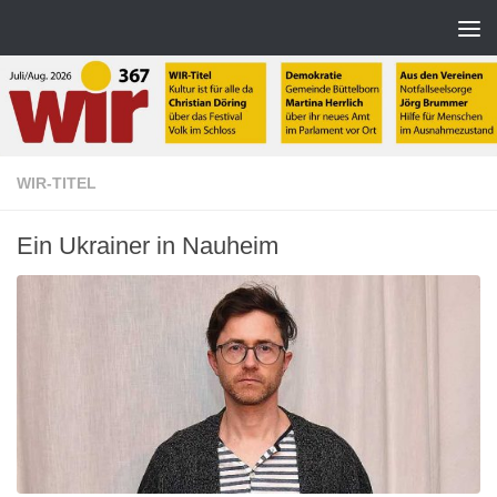
Zum Inhalt springen
WIR-TITEL
Ein Ukrainer in Nauheim