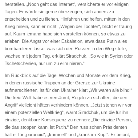
herstellen. „Noch geht das Internet“, versicherte er vor einigen
Tagen. Er würde sie gerne überzeugen, sich anders zu
entscheiden und zu fliehen. Hinfahren und helfen, mitten in den
Krieg hinein, kann er nicht. „Wegen der Tochter“, blickt er traurig
auf. Kaum jemand habe sich vorstellen können, so etwas zu
erleben. Die Angst vor einer Eskalation, etwa dass Putin alles
bombardieren lasse, was sich den Russen in den Weg stelle,
wachse mit jedem Tag, erklärt Siradchuk. „So wie in Syrien oder
Tschetschenien, nur um zu eliminieren.“
Im Rückblick auf die Tage, Wochen und Monate vor dem Krieg,
in denen russische Truppen an der Grenze zur Ukraine
aufmarschierten, ist für den Ukrainer klar: „Wir waren alle blind.“
Die freie Welt habe es versäumt, Regeln zu schaffen, die den
Angriff vielleicht hätten verhindern können. „Jetzt stehen wir vor
einem potenziellen Weltkrieg“, warnt Siradchuk, um die für ihn
einzige, denkbare Konsequenz zu nennen: „Die einzige Person,
die das stoppen kann, ist Putin.“ Den russischen Präsidenten
hält er für „paranoid“, „kriminell“ und „krank im Kopf“. Er betont,