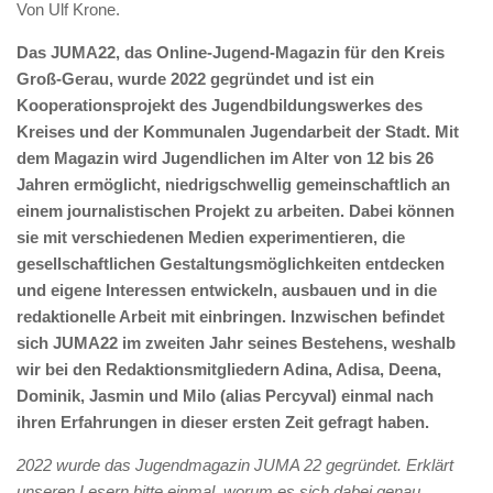
Von Ulf Krone.
Das JUMA22, das Online-Jugend-Magazin für den Kreis
Groß-Gerau, wurde 2022 gegründet und ist ein
Kooperationsprojekt des Jugendbildungswerkes des
Kreises und der Kommunalen Jugendarbeit der Stadt. Mit
dem Magazin wird Jugendlichen im Alter von 12 bis 26
Jahren ermöglicht, niedrigschwellig gemeinschaftlich an
einem journalistischen Projekt zu arbeiten. Dabei können
sie mit verschiedenen Medien experimentieren, die
gesellschaftlichen Gestaltungsmöglichkeiten entdecken
und eigene Interessen entwickeln, ausbauen und in die
redaktionelle Arbeit mit einbringen. Inzwischen befindet
sich JUMA22 im zweiten Jahr seines Bestehens, weshalb
wir bei den Redaktionsmitgliedern Adina, Adisa, Deena,
Dominik, Jasmin und Milo (alias Percyval) einmal nach
ihren Erfahrungen in dieser ersten Zeit gefragt haben.
2022 wurde das Jugendmagazin JUMA 22 gegründet. Erklärt
unseren Lesern bitte einmal, worum es sich dabei genau