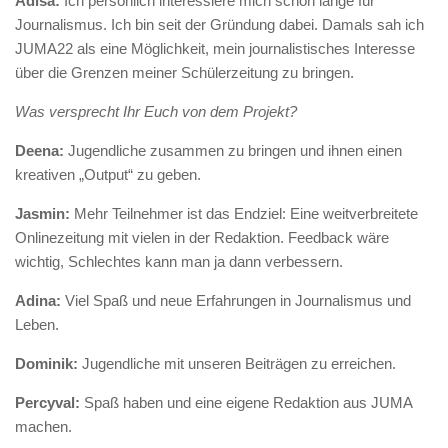
Adisa:
Ich persönlich interessiere mich schon lange für
Journalismus. Ich bin seit der Gründung dabei. Damals sah ich
JUMA22 als eine Möglichkeit, mein journalistisches Interesse
über die Grenzen meiner Schülerzeitung zu bringen.
Was versprecht Ihr Euch von dem Projekt?
Deena:
Jugendliche zusammen zu bringen und ihnen einen
kreativen „Output“ zu geben.
Jasmin:
Mehr Teilnehmer ist das Endziel: Eine weitverbreitete
Onlinezeitung mit vielen in der Redaktion. Feedback wäre
wichtig, Schlechtes kann man ja dann verbessern.
Adina:
Viel Spaß und neue Erfahrungen in Journalismus und
Leben.
Dominik:
Jugendliche mit unseren Beiträgen zu erreichen.
Percyval:
Spaß haben und eine eigene Redaktion aus JUMA
machen.