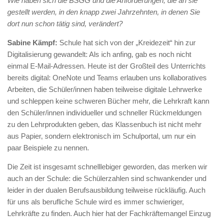
Wie haben sich die BSGG und die Anforderungen, die an sie
gestellt werden, in den knapp zwei Jahrzehnten, in denen Sie
dort nun schon tätig sind, verändert?
Sabine Kämpf:
Schule hat sich von der „Kreidezeit“ hin zur
Digitalisierung gewandelt: Als ich anfing, gab es noch nicht
einmal E-Mail-Adressen. Heute ist der Großteil des Unterrichts
bereits digital: OneNote und Teams erlauben uns kollaboratives
Arbeiten, die Schüler/innen haben teilweise digitale Lehrwerke
und schleppen keine schweren Bücher mehr, die Lehrkraft kann
den Schüler/innen individueller und schneller Rückmeldungen
zu den Lehrprodukten geben, das Klassenbuch ist nicht mehr
aus Papier, sondern elektronisch im Schulportal, um nur ein
paar Beispiele zu nennen.
Die Zeit ist insgesamt schnelllebiger geworden, das merken wir
auch an der Schule: die Schülerzahlen sind schwankender und
leider in der dualen Berufsausbildung teilweise rückläufig. Auch
für uns als berufliche Schule wird es immer schwieriger,
Lehrkräfte zu finden. Auch hier hat der Fachkräftemangel Einzug