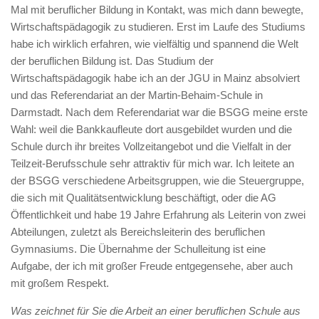
Mal mit beruflicher Bildung in Kontakt, was mich dann bewegte,
Wirtschaftspädagogik zu studieren. Erst im Laufe des Studiums
habe ich wirklich erfahren, wie vielfältig und spannend die Welt
der beruflichen Bildung ist. Das Studium der
Wirtschaftspädagogik habe ich an der JGU in Mainz absolviert
und das Referendariat an der Martin-Behaim-Schule in
Darmstadt. Nach dem Referendariat war die BSGG meine erste
Wahl: weil die Bankkaufleute dort ausgebildet wurden und die
Schule durch ihr breites Vollzeitangebot und die Vielfalt in der
Teilzeit-Berufsschule sehr attraktiv für mich war. Ich leitete an
der BSGG verschiedene Arbeitsgruppen, wie die Steuergruppe,
die sich mit Qualitätsentwicklung beschäftigt, oder die AG
Öffentlichkeit und habe 19 Jahre Erfahrung als Leiterin von zwei
Abteilungen, zuletzt als Bereichsleiterin des beruflichen
Gymnasiums. Die Übernahme der Schulleitung ist eine
Aufgabe, der ich mit großer Freude entgegensehe, aber auch
mit großem Respekt.
Was zeichnet für Sie die Arbeit an einer beruflichen Schule aus