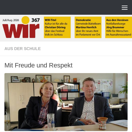
Zum Inhalt springen
AUS DER SCHULE
Mit Freude und Respekt