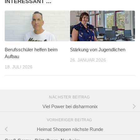
INTERESSANT …
Berufsschüler helfen beim
Stärkung von Jugendlichen
Aufbau
26. JANUAR 2026
18. JULI 2026
NÄCHSTER BEITRAG
Viel Power bei disharmonix
VORHERIGER BEITRAG
Heimat Shoppen nächste Runde