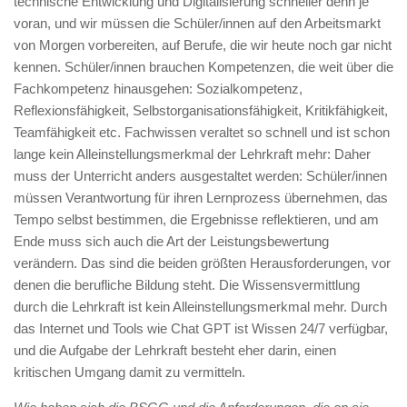
technische Entwicklung und Digitalisierung schneller denn je
voran, und wir müssen die Schüler/innen auf den Arbeitsmarkt
von Morgen vorbereiten, auf Berufe, die wir heute noch gar nicht
kennen. Schüler/innen brauchen Kompetenzen, die weit über die
Fachkompetenz hinausgehen: Sozialkompetenz,
Reflexionsfähigkeit, Selbstorganisationsfähigkeit, Kritikfähigkeit,
Teamfähigkeit etc. Fachwissen veraltet so schnell und ist schon
lange kein Alleinstellungsmerkmal der Lehrkraft mehr: Daher
muss der Unterricht anders ausgestaltet werden: Schüler/innen
müssen Verantwortung für ihren Lernprozess übernehmen, das
Tempo selbst bestimmen, die Ergebnisse reflektieren, und am
Ende muss sich auch die Art der Leistungsbewertung
verändern. Das sind die beiden größten Herausforderungen, vor
denen die berufliche Bildung steht. Die Wissensvermittlung
durch die Lehrkraft ist kein Alleinstellungsmerkmal mehr. Durch
das Internet und Tools wie Chat GPT ist Wissen 24/7 verfügbar,
und die Aufgabe der Lehrkraft besteht eher darin, einen
kritischen Umgang damit zu vermitteln.