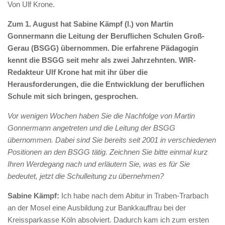
Von Ulf Krone.
Zum 1. August hat Sabine Kämpf (l.) von Martin
Gonnermann die Leitung der Beruflichen Schulen Groß-
Gerau (BSGG) übernommen. Die erfahrene Pädagogin
kennt die BSGG seit mehr als zwei Jahrzehnten. WIR-
Redakteur Ulf Krone hat mit ihr über die
Herausforderungen, die die Entwicklung der beruflichen
Schule mit sich bringen, gesprochen.
Vor wenigen Wochen haben Sie die Nachfolge von Martin
Gonnermann angetreten und die Leitung der BSGG
übernommen. Dabei sind Sie bereits seit 2001 in verschiedenen
Positionen an den BSGG tätig. Zeichnen Sie bitte einmal kurz
Ihren Werdegang nach und erläutern Sie, was es für Sie
bedeutet, jetzt die Schulleitung zu übernehmen?
Sabine Kämpf:
Ich habe nach dem Abitur in Traben-Trarbach
an der Mosel eine Ausbildung zur Bankkauffrau bei der
Kreissparkasse Köln absolviert. Dadurch kam ich zum ersten