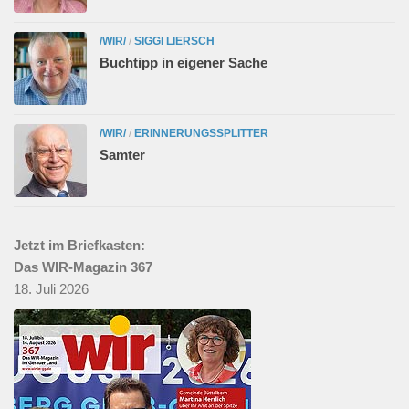
/WIR/
/
SIGGI LIERSCH
Buchtipp in eigener Sache
/WIR/
/
ERINNERUNGSSPLITTER
Samter
Jetzt im Briefkasten:
Das WIR-Magazin 367
18. Juli 2026